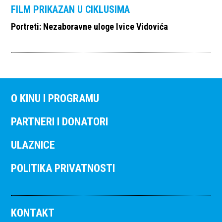
FILM PRIKAZAN U CIKLUSIMA
Portreti: Nezaboravne uloge Ivice Vidovića
O KINU I PROGRAMU
PARTNERI I DONATORI
ULAZNICE
POLITIKA PRIVATNOSTI
KONTAKT