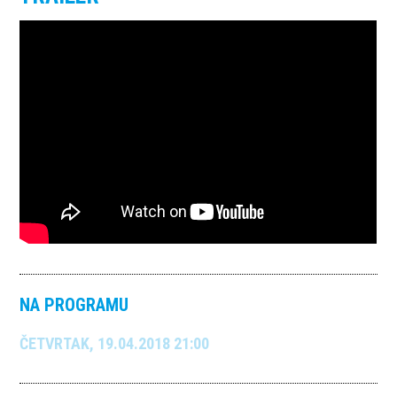
NA PROGRAMU
ČETVRTAK, 19.04.2018 21:00