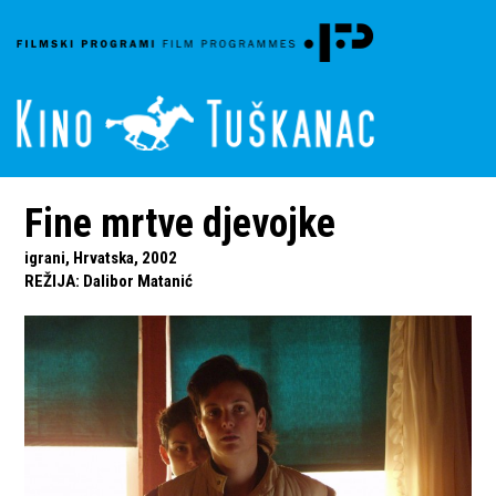
Fine mrtve djevojke
igrani, Hrvatska, 2002
REŽIJA
:
Dalibor Matanić