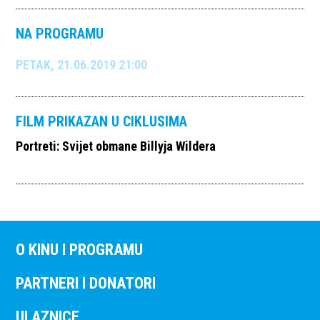
NA PROGRAMU
PETAK, 21.06.2019 21:00
FILM PRIKAZAN U CIKLUSIMA
Portreti: Svijet obmane Billyja Wildera
O KINU I PROGRAMU
PARTNERI I DONATORI
ULAZNICE