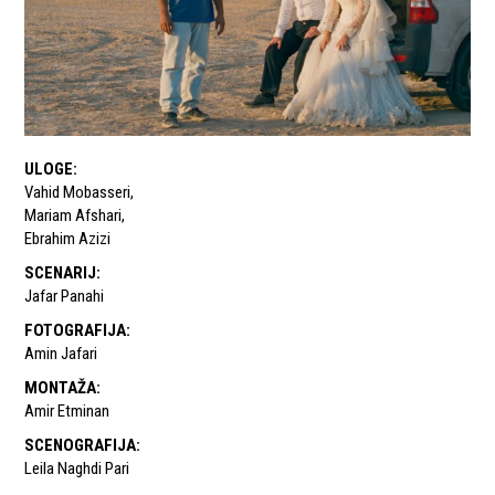
ULOGE
:
Vahid Mobasseri
,
Mariam Afshari
,
Ebrahim Azizi
SCENARIJ
:
Jafar Panahi
FOTOGRAFIJA
:
Amin Jafari
MONTAŽA
:
Amir Etminan
SCENOGRAFIJA
:
Leila Naghdi Pari