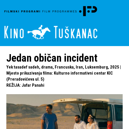
Jedan običan incident
Yek tasadef sadeh, drama, Francuska, Iran, Luksemburg, 2025 |
Mjesto prikazivanja filma: Kulturno informativni centar KIC
(Preradovićeva ul. 5)
REŽIJA
:
Jafar Panahi