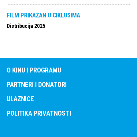
FILM PRIKAZAN U CIKLUSIMA
Distribucija 2025
O KINU I PROGRAMU
PARTNERI I DONATORI
ULAZNICE
POLITIKA PRIVATNOSTI