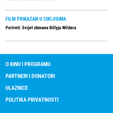
FILM PRIKAZAN U CIKLUSIMA
Portreti: Svijet obmane Billyja Wildera
O KINU I PROGRAMU
PARTNERI I DONATORI
ULAZNICE
POLITIKA PRIVATNOSTI