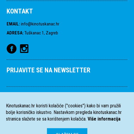
KONTAKT
EMAIL
:
info@kinotuskanac.hr
ADRESA
:
Tuškanac 1, Zagreb
PRIJAVITE SE NA NEWSLETTER
Kinotuskanac.hr koristi kolačiće ("cookies") kako bi vam pružili
bolje korisničko iskustvo. Nastavkom pregleda kinotuskanac.hr
stranica slažete se sa korištenjem kolačića.
Više informacija