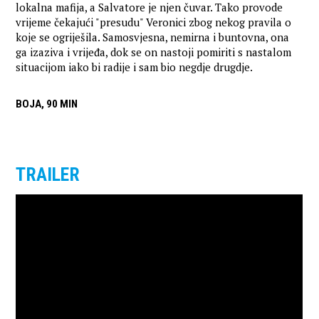
lokalna mafija, a Salvatore je njen čuvar. Tako provode
vrijeme čekajući "presudu" Veronici zbog nekog pravila o
koje se ogriješila. Samosvjesna, nemirna i buntovna, ona
ga izaziva i vrijeđa, dok se on nastoji pomiriti s nastalom
situacijom iako bi radije i sam bio negdje drugdje.
BOJA, 90 MIN
TRAILER