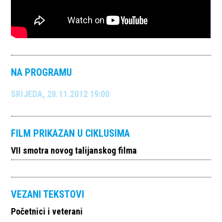
NA PROGRAMU
SRIJEDA, 28.11.2012 19:00
FILM PRIKAZAN U CIKLUSIMA
VII smotra novog talijanskog filma
VEZANI TEKSTOVI
Početnici i veterani