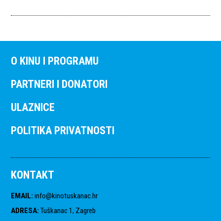
O KINU I PROGRAMU
PARTNERI I DONATORI
ULAZNICE
POLITIKA PRIVATNOSTI
KONTAKT
EMAIL
:
info@kinotuskanac.hr
ADRESA
:
Tuškanac 1, Zagreb