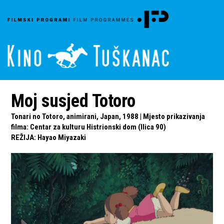
Moj susjed Totoro
Tonari no Totoro, animirani, Japan, 1988 | Mjesto prikazivanja
filma: Centar za kulturu Histrionski dom (Ilica 90)
REŽIJA
:
Hayao Miyazaki