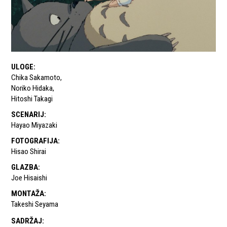
ULOGE
:
Chika Sakamoto
,
Noriko Hidaka
,
Hitoshi Takagi
SCENARIJ
:
Hayao Miyazaki
FOTOGRAFIJA
:
Hisao Shirai
GLAZBA
:
Joe Hisaishi
MONTAŽA
:
Takeshi Seyama
SADRŽAJ
: