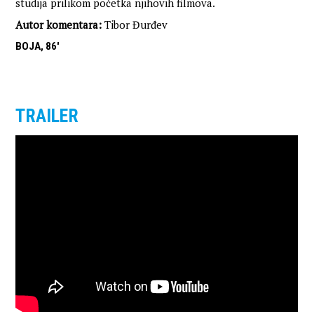
studija prilikom početka njihovih filmova.
Autor komentara:
Tibor Đurđev
BOJA, 86'
TRAILER