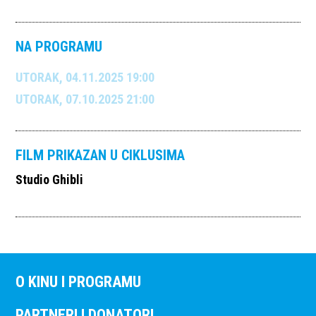
NA PROGRAMU
UTORAK, 04.11.2025 19:00
UTORAK, 07.10.2025 21:00
FILM PRIKAZAN U CIKLUSIMA
Studio Ghibli
O KINU I PROGRAMU
PARTNERI I DONATORI