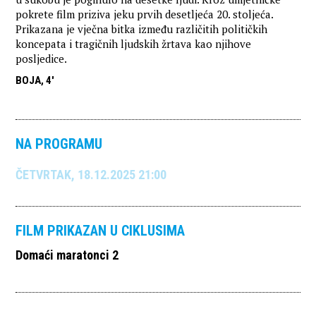
pokrete film priziva jeku prvih desetljeća 20. stoljeća.
Prikazana je vječna bitka između različitih političkih
koncepata i tragičnih ljudskih žrtava kao njihove
posljedice.
BOJA, 4'
NA PROGRAMU
ČETVRTAK, 18.12.2025 21:00
FILM PRIKAZAN U CIKLUSIMA
Domaći maratonci 2