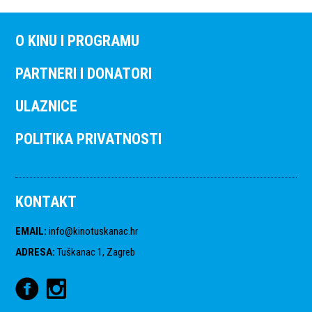
O KINU I PROGRAMU
PARTNERI I DONATORI
ULAZNICE
POLITIKA PRIVATNOSTI
KONTAKT
EMAIL
:
info@kinotuskanac.hr
ADRESA
:
Tuškanac 1, Zagreb