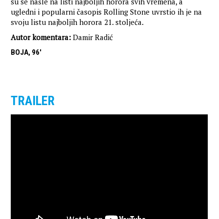
su se našle na listi najboljih horora svih vremena, a
ugledni i popularni časopis Rolling Stone uvrstio ih je na
svoju listu najboljih horora 21. stoljeća.
Autor komentara:
Damir Radić
BOJA, 96'
TRAILER