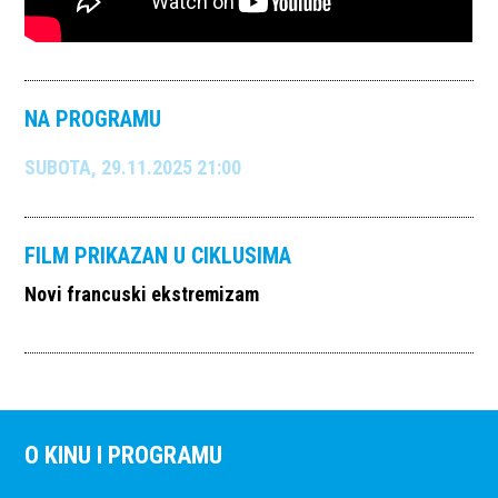
NA PROGRAMU
SUBOTA, 29.11.2025 21:00
FILM PRIKAZAN U CIKLUSIMA
Novi francuski ekstremizam
O KINU I PROGRAMU