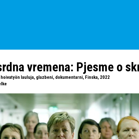
rdna vremena: Pjesme o sk
hoivatyön lauluja, glazbeni, dokumentarni, Finska, 2022
elke