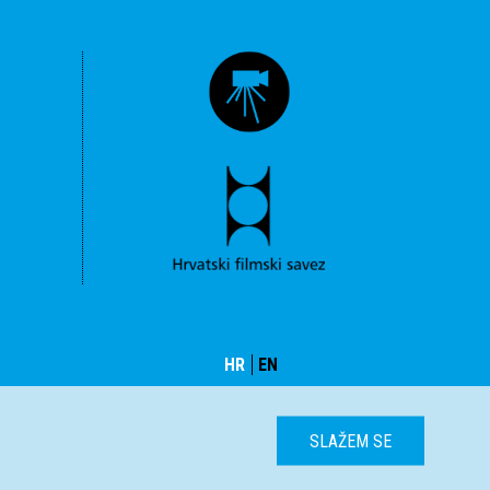
HR
EN
SLAŽEM SE