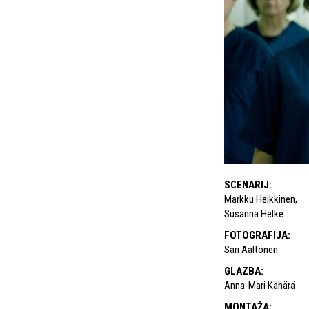
SCENARIJ
:
Markku Heikkinen
,
Susanna Helke
FOTOGRAFIJA
:
Sari Aaltonen
GLAZBA
:
Anna-Mari Kähärä
MONTAŽA
: