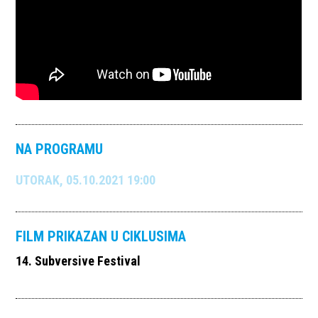
NA PROGRAMU
UTORAK, 05.10.2021 19:00
FILM PRIKAZAN U CIKLUSIMA
14. Subversive Festival