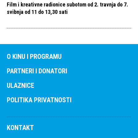
Film i kreativne radionice subotom od 2. travnja do 7.
svibnja od 11 do 13,30 sati
O KINU I PROGRAMU
PARTNERI I DONATORI
ULAZNICE
POLITIKA PRIVATNOSTI
KONTAKT