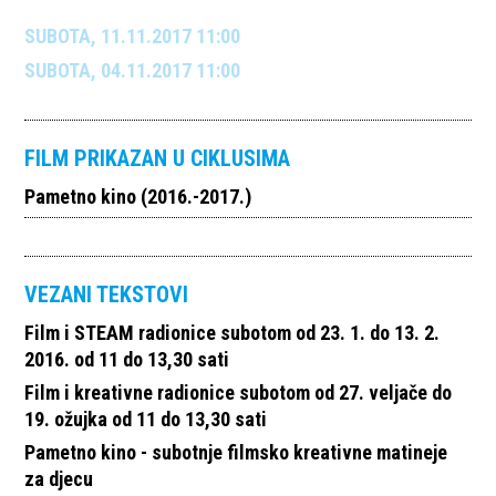
SUBOTA, 11.11.2017 11:00
SUBOTA, 04.11.2017 11:00
FILM PRIKAZAN U CIKLUSIMA
Pametno kino (2016.-2017.)
VEZANI TEKSTOVI
Film i STEAM radionice subotom od 23. 1. do 13. 2.
2016. od 11 do 13,30 sati
Film i kreativne radionice subotom od 27. veljače do
19. ožujka od 11 do 13,30 sati
Pametno kino - subotnje filmsko kreativne matineje
za djecu