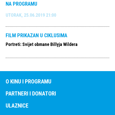
NA PROGRAMU
UTORAK, 25.06.2019 21:00
FILM PRIKAZAN U CIKLUSIMA
Portreti: Svijet obmane Billyja Wildera
O KINU I PROGRAMU
PARTNERI I DONATORI
ULAZNICE