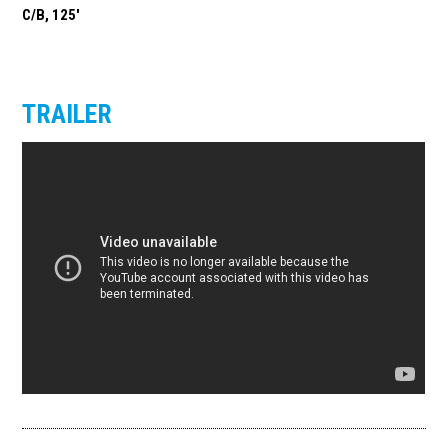
C/B, 125'
TRAILER