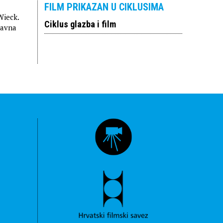
FILM PRIKAZAN U CIKLUSIMA
Wieck.
Ciklus glazba i film
lavna