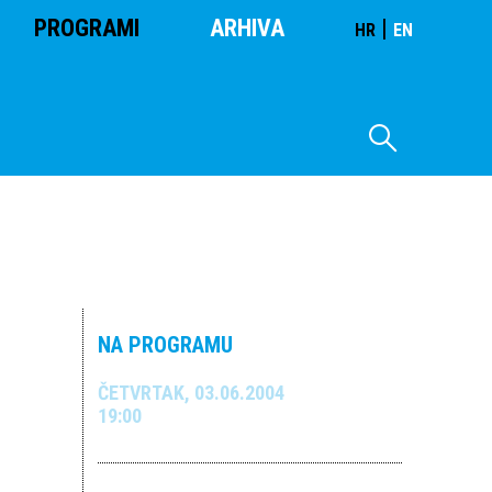
PROGRAMI
ARHIVA
|
HR
EN
NA PROGRAMU
ČETVRTAK, 03.06.2004
19:00