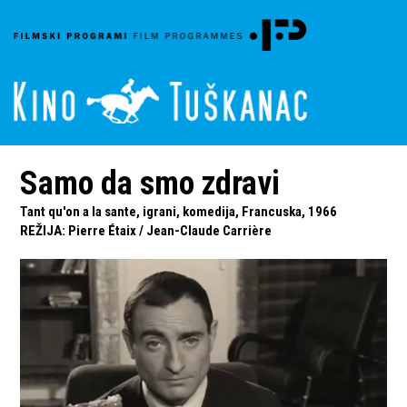
Samo da smo zdravi
Tant qu'on a la sante, igrani, komedija, Francuska, 1966
REŽIJA
:
Pierre Étaix
/
Jean-Claude Carrière