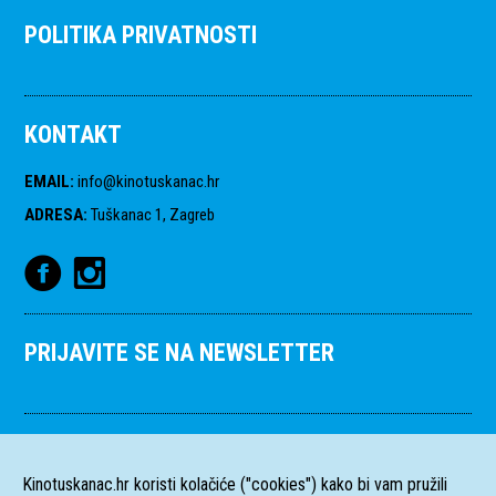
POLITIKA PRIVATNOSTI
KONTAKT
EMAIL
:
info@kinotuskanac.hr
ADRESA
:
Tuškanac 1, Zagreb
PRIJAVITE SE NA NEWSLETTER
Kinotuskanac.hr koristi kolačiće ("cookies") kako bi vam pružili