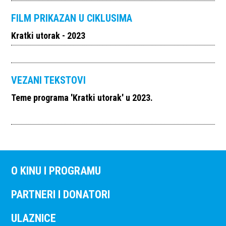
FILM PRIKAZAN U CIKLUSIMA
Kratki utorak - 2023
VEZANI TEKSTOVI
Teme programa 'Kratki utorak' u 2023.
O KINU I PROGRAMU
PARTNERI I DONATORI
ULAZNICE