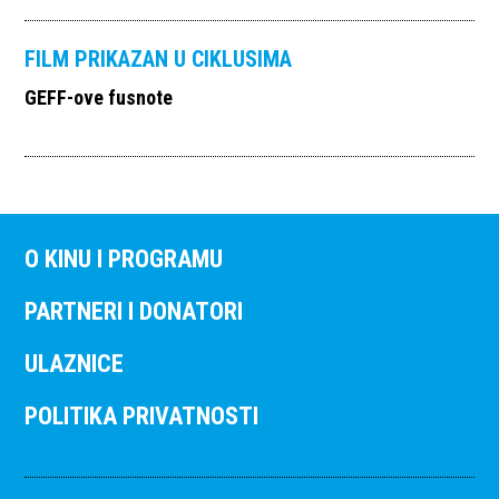
FILM PRIKAZAN U CIKLUSIMA
GEFF-ove fusnote
O KINU I PROGRAMU
PARTNERI I DONATORI
ULAZNICE
POLITIKA PRIVATNOSTI