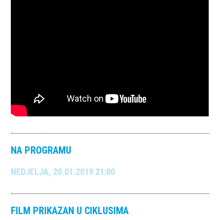
NA PROGRAMU
NEDJELJA, 20.01.2019 21:00
FILM PRIKAZAN U CIKLUSIMA