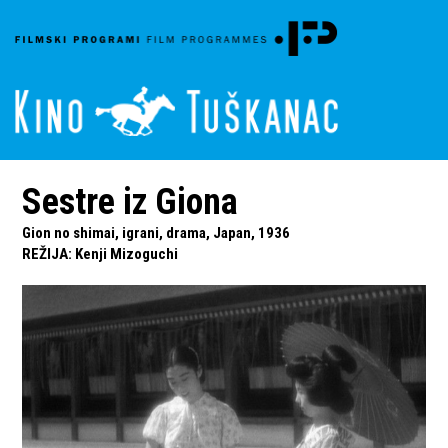
Sestre iz Giona
Gion no shimai, igrani, drama, Japan, 1936
REŽIJA
:
Kenji Mizoguchi