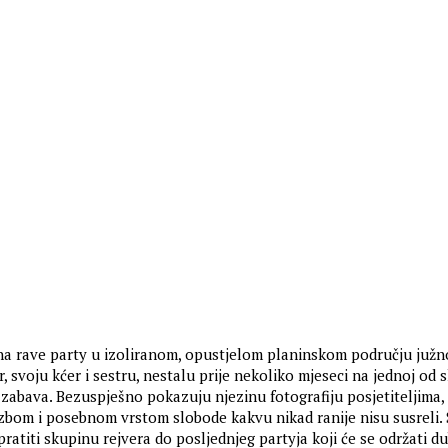
 na rave party u izoliranom, opustjelom planinskom području južn
 svoju kćer i sestru, nestalu prije nekoliko mjeseci na jednoj od s
zabava. Bezuspješno pokazuju njezinu fotografiju posjetiteljima,
bom i posebnom vrstom slobode kakvu nikad ranije nisu susreli.
 pratiti skupinu rejvera do posljednjeg partyja koji će se održati 