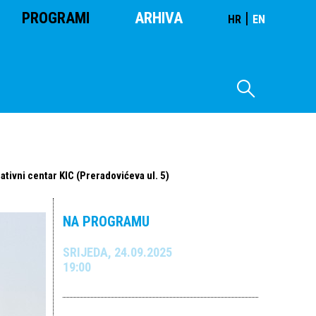
PROGRAMI
ARHIVA
|
HR
EN
ativni centar KIC (Preradovićeva ul. 5)
NA PROGRAMU
SRIJEDA, 24.09.2025
19:00