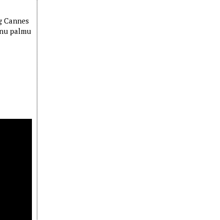
eg Cannes
tnu palmu