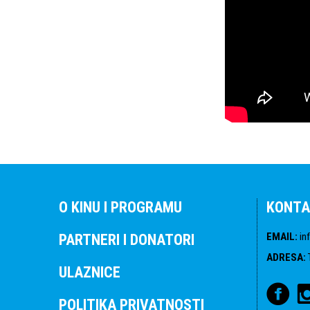
O KINU I PROGRAMU
KONTA
EMAIL
:
in
PARTNERI I DONATORI
ADRESA
:
ULAZNICE
POLITIKA PRIVATNOSTI