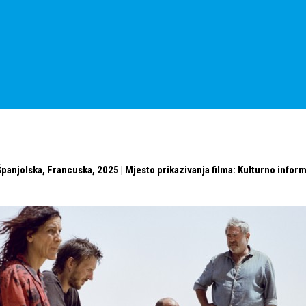
panjolska, Francuska, 2025 | Mjesto prikazivanja filma: Kulturno inform
e