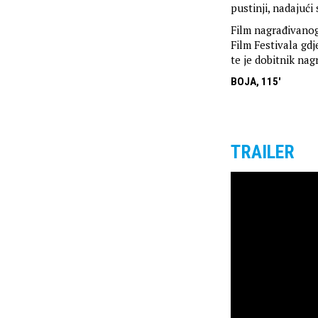
pustinji, nadajući
Film nagrađivanog
Film Festivala gd
te je dobitnik nag
BOJA, 115'
TRAILER