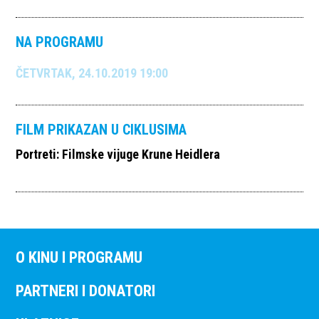
NA PROGRAMU
ČETVRTAK, 24.10.2019 19:00
FILM PRIKAZAN U CIKLUSIMA
Portreti: Filmske vijuge Krune Heidlera
O KINU I PROGRAMU
PARTNERI I DONATORI