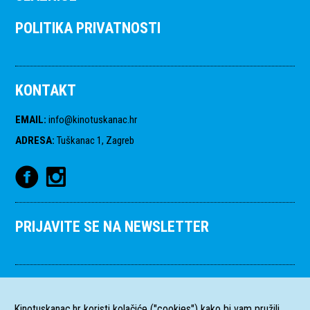
POLITIKA PRIVATNOSTI
KONTAKT
EMAIL
:
info@kinotuskanac.hr
ADRESA
:
Tuškanac 1, Zagreb
PRIJAVITE SE NA NEWSLETTER
Kinotuskanac.hr koristi kolačiće ("cookies") kako bi vam pružili