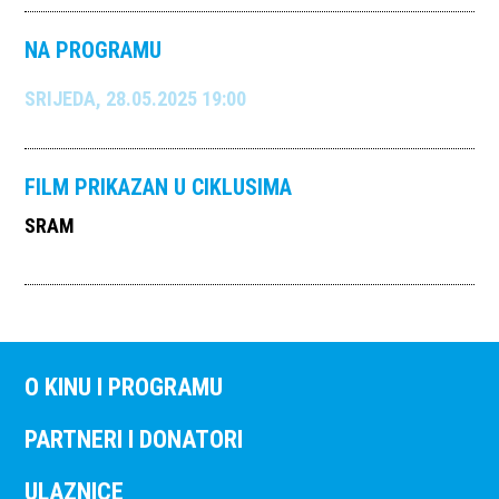
NA PROGRAMU
SRIJEDA, 28.05.2025 19:00
FILM PRIKAZAN U CIKLUSIMA
SRAM
O KINU I PROGRAMU
PARTNERI I DONATORI
ULAZNICE