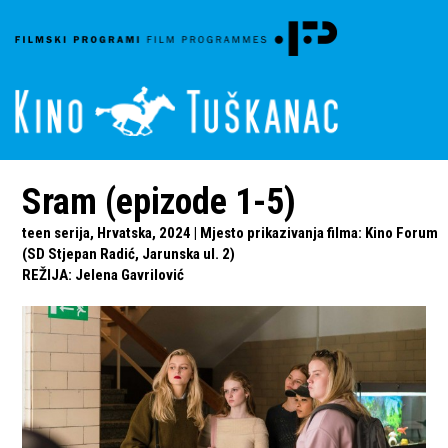
Sram (epizode 1-5)
teen serija, Hrvatska, 2024 | Mjesto prikazivanja filma: Kino Forum
(SD Stjepan Radić, Jarunska ul. 2)
REŽIJA
:
Jelena Gavrilović