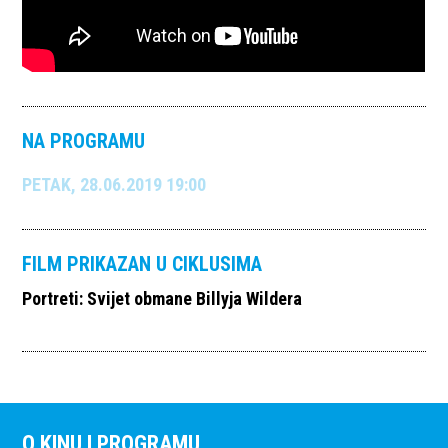
NA PROGRAMU
PETAK, 28.06.2019 19:00
FILM PRIKAZAN U CIKLUSIMA
Portreti: Svijet obmane Billyja Wildera
O KINU I PROGRAMU