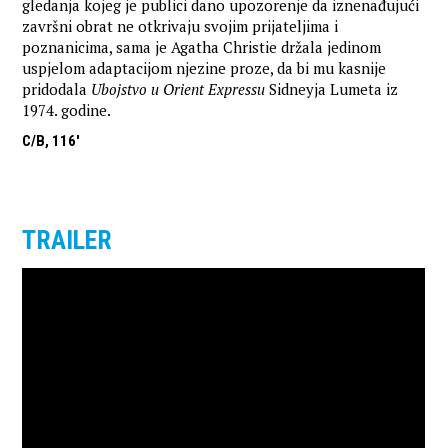
gledanja kojeg je publici dano upozorenje da iznenađujući
završni obrat ne otkrivaju svojim prijateljima i
poznanicima, sama je Agatha Christie držala jedinom
uspjelom adaptacijom njezine proze, da bi mu kasnije
pridodala
Ubojstvo u Orient Expressu
Sidneyja Lumeta iz
1974. godine.
C/B, 116'
TRAILER