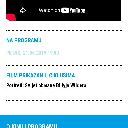
NA PROGRAMU
PETAK, 21.06.2019 19:00
FILM PRIKAZAN U CIKLUSIMA
Portreti: Svijet obmane Billyja Wildera
O KINU I PROGRAMU