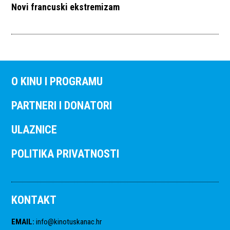
Novi francuski ekstremizam
O KINU I PROGRAMU
PARTNERI I DONATORI
ULAZNICE
POLITIKA PRIVATNOSTI
KONTAKT
EMAIL
:
info@kinotuskanac.hr