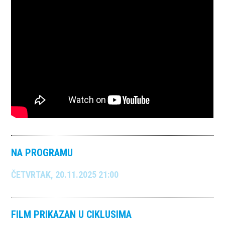
NA PROGRAMU
ČETVRTAK, 20.11.2025 21:00
FILM PRIKAZAN U CIKLUSIMA