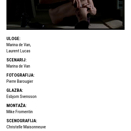
ULOGE
:
Marina de Van
,
Laurent Lucas
SCENARIJ
:
Marina de Van
FOTOGRAFIJA
:
Pierre Barougier
GLAZBA
:
Esbjorn Svensson
MONTAŽA
:
Mike Fromentin
SCENOGRAFIJA
:
Christelle Maisonneuve