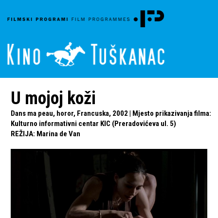
U mojoj koži
Dans ma peau, horor, Francuska, 2002 | Mjesto prikazivanja filma:
Kulturno informativni centar KIC (Preradovićeva ul. 5)
REŽIJA
:
Marina de Van