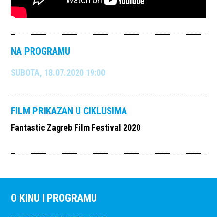
NA PROGRAMU
SUBOTA, 18.07.2020 19:00
FILM PRIKAZAN U CIKLUSIMA
Fantastic Zagreb Film Festival 2020
O KINU I PROGRAMU