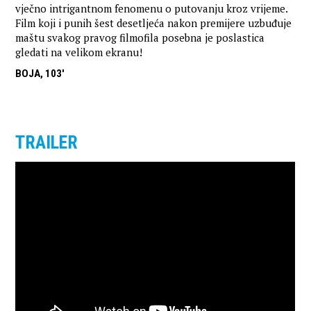
vječno intrigantnom fenomenu o putovanju kroz vrijeme.
Film koji i punih šest desetljeća nakon premijere uzbuđuje
maštu svakog pravog filmofila posebna je poslastica
gledati na velikom ekranu!
BOJA, 103'
TRAILER