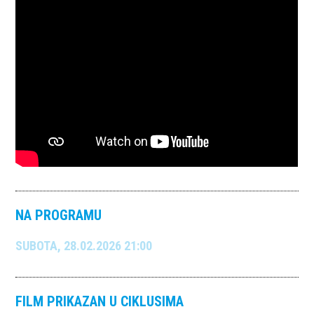
NA PROGRAMU
SUBOTA, 28.02.2026 21:00
FILM PRIKAZAN U CIKLUSIMA