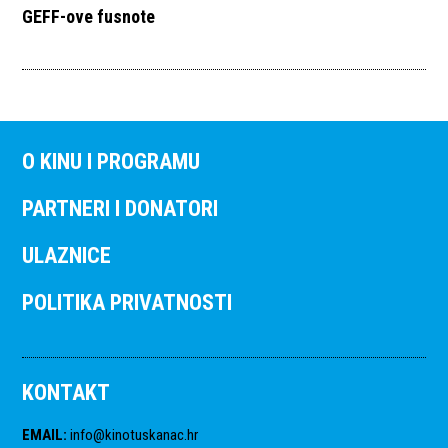
GEFF-ove fusnote
O KINU I PROGRAMU
PARTNERI I DONATORI
ULAZNICE
POLITIKA PRIVATNOSTI
KONTAKT
EMAIL
:
info@kinotuskanac.hr