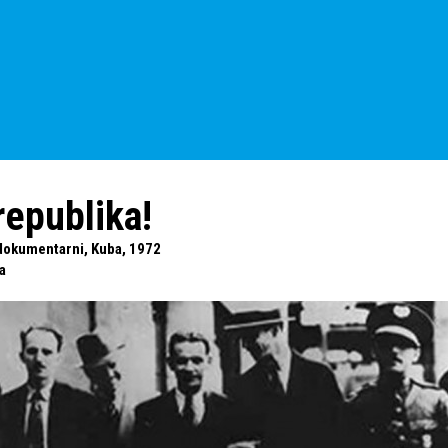
republika!
 dokumentarni, Kuba, 1972
a