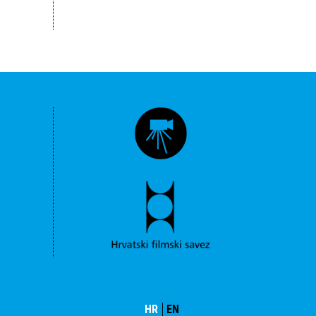
HR
EN