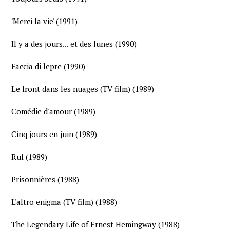
'Merci la vie' (1991)
Il y a des jours... et des lunes (1990)
Faccia di lepre (1990)
Le front dans les nuages (TV film) (1989)
Comédie d'amour (1989)
Cinq jours en juin (1989)
Ruf (1989)
Prisonnières (1988)
L'altro enigma (TV film) (1988)
The Legendary Life of Ernest Hemingway (1988)