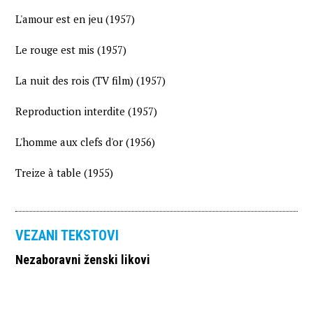
L'amour est en jeu (1957)
Le rouge est mis (1957)
La nuit des rois (TV film) (1957)
Reproduction interdite (1957)
L'homme aux clefs d'or (1956)
Treize à table (1955)
VEZANI TEKSTOVI
Nezaboravni ženski likovi