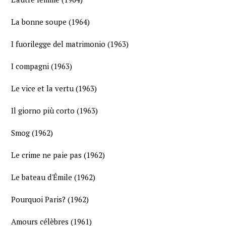
La bonne soupe (1964)
I fuorilegge del matrimonio (1963)
I compagni (1963)
Le vice et la vertu (1963)
Il giorno più corto (1963)
Smog (1962)
Le crime ne paie pas (1962)
Le bateau d'Émile (1962)
Pourquoi Paris? (1962)
Amours célèbres (1961)