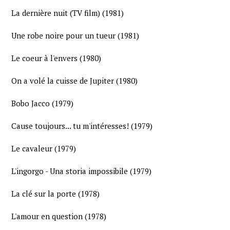
La dernière nuit (TV film) (1981)
Une robe noire pour un tueur (1981)
Le coeur à l'envers (1980)
On a volé la cuisse de Jupiter (1980)
Bobo Jacco (1979)
Cause toujours... tu m'intéresses! (1979)
Le cavaleur (1979)
L'ingorgo - Una storia impossibile (1979)
La clé sur la porte (1978)
L'amour en question (1978)