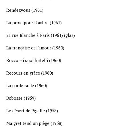
Rendezvous (1961)
La proie pour l'ombre (1961)
21 rue Blanche à Paris (1961) (glas)
La française et l'amour (1960)
Rocco e i suoi fratelli (1960)
Recours en grâce (1960)
La corde raide (1960)
Bobosse (1959)
Le désert de Pigalle (1958)
Maigret tend un piège (1958)