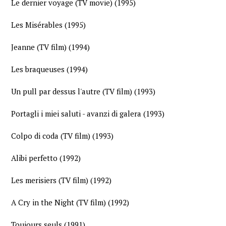
Le dernier voyage (TV movie) (1995)
Les Misérables (1995)
Jeanne (TV film) (1994)
Les braqueuses (1994)
Un pull par dessus l'autre (TV film) (1993)
Portagli i miei saluti - avanzi di galera (1993)
Colpo di coda (TV film) (1993)
Alibi perfetto (1992)
Les merisiers (TV film) (1992)
A Cry in the Night (TV film) (1992)
Toujours seuls (1991)