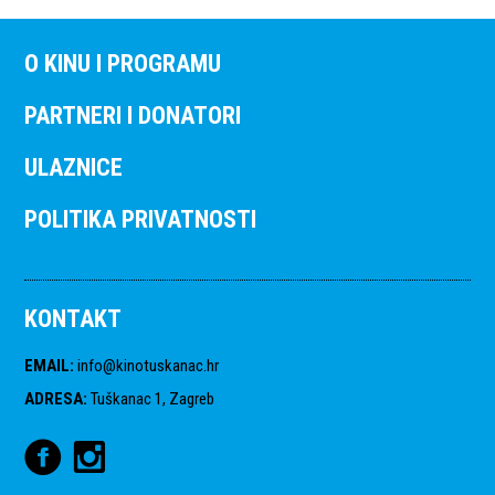
O KINU I PROGRAMU
PARTNERI I DONATORI
ULAZNICE
POLITIKA PRIVATNOSTI
KONTAKT
EMAIL
:
info@kinotuskanac.hr
ADRESA
:
Tuškanac 1, Zagreb