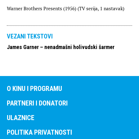
Warner Brothers Presents (1956) (TV serija, 1 nastavak)
VEZANI TEKSTOVI
James Garner – nenadmašni holivudski šarmer
O KINU I PROGRAMU
PARTNERI I DONATORI
ULAZNICE
POLITIKA PRIVATNOSTI