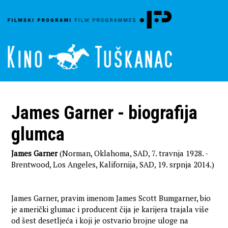
James Garner - biografija
glumca
James Garner
(Norman, Oklahoma, SAD, 7. travnja 1928. -
Brentwood, Los Angeles, Kalifornija, SAD, 19. srpnja 2014.)
James Garner, pravim imenom James Scott Bumgarner, bio
je američki glumac i producent čija je karijera trajala više
od šest desetljeća i koji je ostvario brojne uloge na