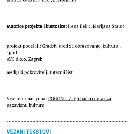
autorice projekta i kustosice:
Irena Bekić, Marijana Stanić.
projekt podržali: Gradski ured za obrazovanje, kulturu i
šport
AVC d.o.o. Zagreb
medijski pokrovitelj: Jutarnji list
Više informacija na:
POGON – Zagrebački centar za
nezavisnu kulturu
VEZANI TEKSTOVI