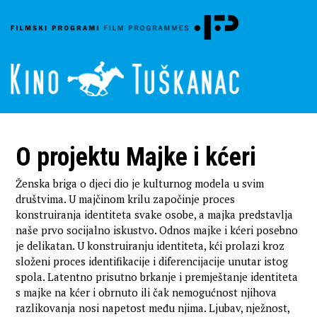
O projektu Majke i kćeri
Ženska briga o djeci dio je kulturnog modela u svim
društvima. U majčinom krilu započinje proces
konstruiranja identiteta svake osobe, a majka predstavlja
naše prvo socijalno iskustvo. Odnos majke i kćeri posebno
je delikatan. U konstruiranju identiteta, kći prolazi kroz
složeni proces identifikacije i diferencijacije unutar istog
spola. Latentno prisutno brkanje i premještanje identiteta
s majke na kćer i obrnuto ili čak nemogućnost njihova
razlikovanja nosi napetost među njima. Ljubav, nježnost,