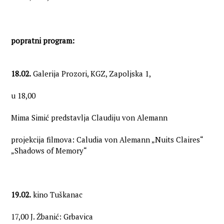
popratni program:
18.02.
Galerija Prozori, KGZ, Zapoljska 1,
u 18,00
Mima Simić predstavlja Claudiju von Alemann
projekcija filmova: Caludia von Alemann „Nuits Claires“
„Shadows of Memory“
19.02.
kino Tuškanac
17,00 J. Žbanić: Grbavica