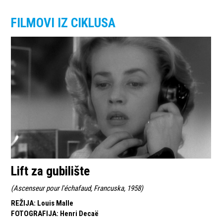
FILMOVI IZ CIKLUSA
Lift za gubilište
(
Ascenseur pour l'échafaud, Francuska, 1958
)
REŽIJA
:
Louis Malle
FOTOGRAFIJA
:
Henri Decaë