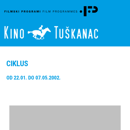
CIKLUS
OD 22.01. DO 07.05.2002.