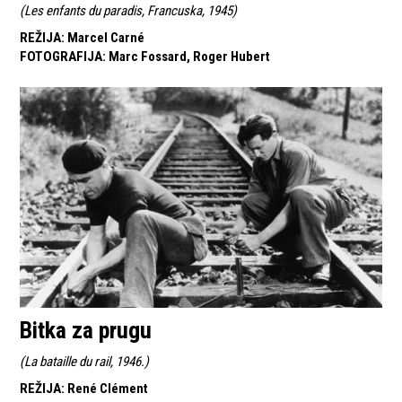
(
Les enfants du paradis, Francuska, 1945
)
REŽIJA
:
Marcel Carné
FOTOGRAFIJA
:
Marc Fossard, Roger Hubert
Bitka za prugu
(
La bataille du rail, 1946.
)
REŽIJA
:
René Clément