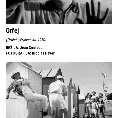
Orfej
(
Orphée, Francuska, 1950
)
REŽIJA
:
Jean Cocteau
FOTOGRAFIJA
:
Nicolas Hayer