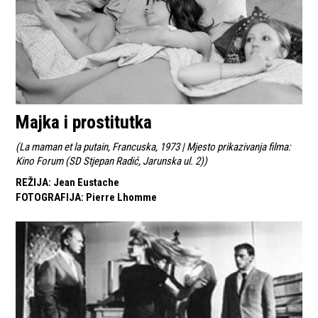
Majka i prostitutka
(
La maman et la putain, Francuska, 1973 | Mjesto prikazivanja filma:
Kino Forum (SD Stjepan Radić, Jarunska ul. 2)
)
REŽIJA
:
Jean Eustache
FOTOGRAFIJA
:
Pierre Lhomme