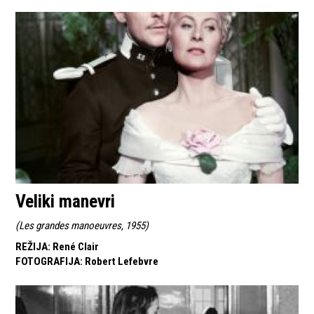
Veliki manevri
(
Les grandes manoeuvres, 1955
)
REŽIJA
:
René Clair
FOTOGRAFIJA
:
Robert Lefebvre