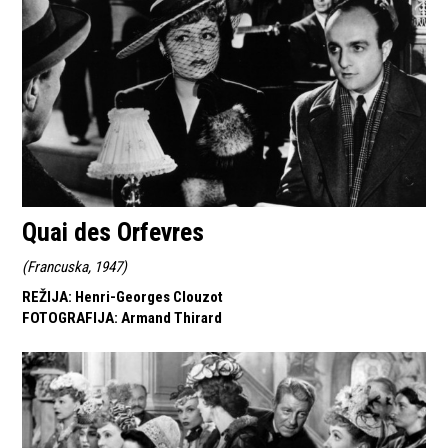
Quai des Orfevres
(
Francuska, 1947
)
REŽIJA
:
Henri-Georges Clouzot
FOTOGRAFIJA
:
Armand Thirard