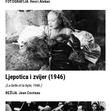
FOTOGRAFIJA
:
Henri Alekan
Ljepotica i zvijer (1946)
(
La belle et la bęte, 1946.
)
REŽIJA
:
Jean Cocteau