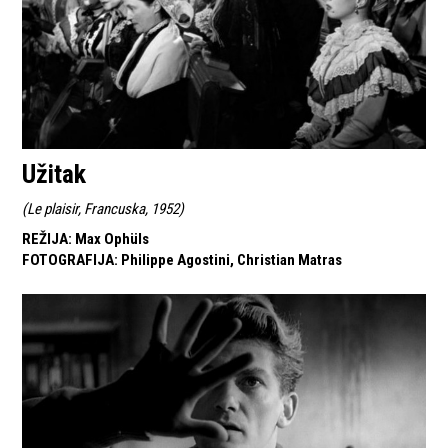
Užitak
(
Le plaisir, Francuska, 1952
)
REŽIJA
:
Max Ophüls
FOTOGRAFIJA
:
Philippe Agostini, Christian Matras