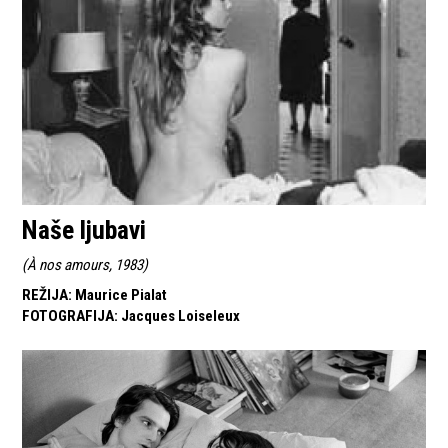
Naše ljubavi
(
À nos amours, 1983
)
REŽIJA
:
Maurice Pialat
FOTOGRAFIJA
:
Jacques Loiseleux