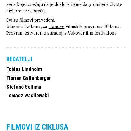
žena koje osjećaju da je došlo vrijeme da promijene živote
i izbore se za sreću.
Svi su filmovi prevedeni.
Ulaznica 15 kuna, za
članove
Filmskih programa 10 kuna.
Program ostvaren u suradnji s
Vukovar film festivalom
.
REDATELJI
Tobias Lindholm
Florian Gallenberger
Stefano Sollima
Tomasz Wasilewski
FILMOVI IZ CIKLUSA