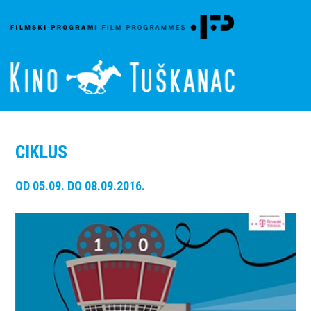
CIKLUS
OD 05.09. DO 08.09.2016.