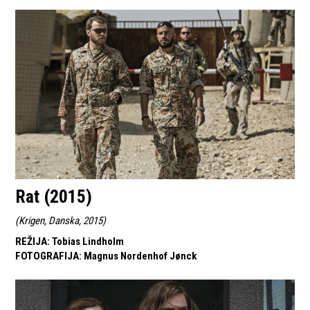
Rat (2015)
(
Krigen, Danska, 2015
)
REŽIJA
:
Tobias Lindholm
FOTOGRAFIJA
:
Magnus Nordenhof Jønck