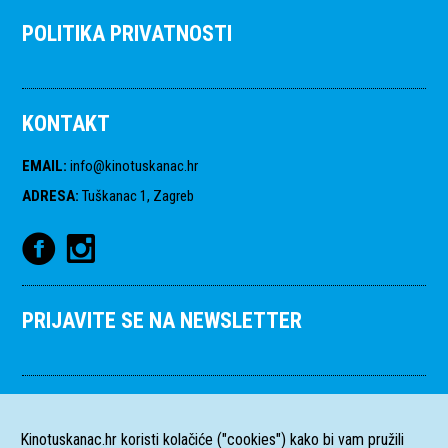
POLITIKA PRIVATNOSTI
KONTAKT
EMAIL
:
info@kinotuskanac.hr
ADRESA
:
Tuškanac 1, Zagreb
PRIJAVITE SE NA NEWSLETTER
Kinotuskanac.hr koristi kolačiće ("cookies") kako bi vam pružili