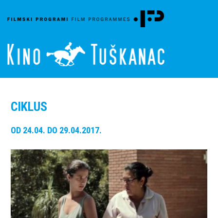
CIKLUS
OD 24.04. DO 29.04.2017.