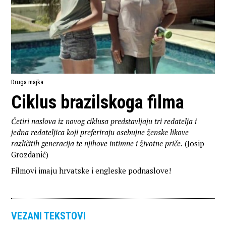
Druga majka
Ciklus brazilskoga filma
Četiri naslova iz novog ciklusa predstavljaju tri redatelja i
jedna redateljica koji preferiraju osebujne ženske likove
različitih generacija te njihove intimne i životne priče.
(Josip
Grozdanić)
Filmovi imaju hrvatske i engleske podnaslove!
VEZANI TEKSTOVI