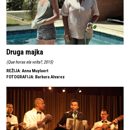
Druga majka
(
Que horas ela volta?, 2015
)
REŽIJA
:
Anna Muylaert
FOTOGRAFIJA
:
Barbara Alvarez