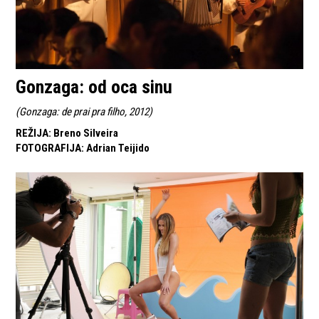
Gonzaga: od oca sinu
(
Gonzaga: de prai pra filho, 2012
)
REŽIJA
:
Breno Silveira
FOTOGRAFIJA
:
Adrian Teijido