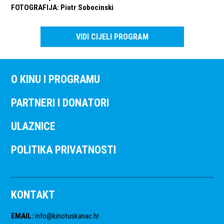
FOTOGRAFIJA
:
Piotr Sobocinski
VIDI CIJELI PROGRAM
O KINU I PROGRAMU
PARTNERI I DONATORI
ULAZNICE
POLITIKA PRIVATNOSTI
KONTAKT
EMAIL
:
info@kinotuskanac.hr