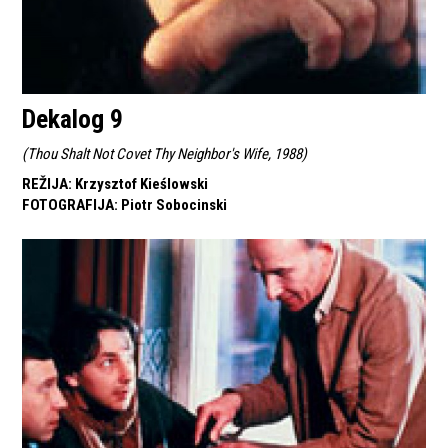
Dekalog 9
(
Thou Shalt Not Covet Thy Neighbor's Wife, 1988
)
REŽIJA
:
Krzysztof Kieślowski
FOTOGRAFIJA
:
Piotr Sobocinski