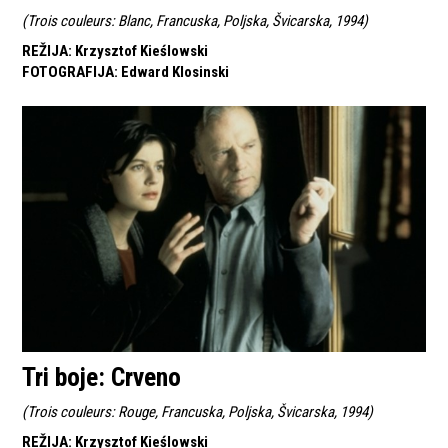
(
Trois couleurs: Blanc, Francuska, Poljska, Švicarska, 1994
)
REŽIJA
:
Krzysztof Kieślowski
FOTOGRAFIJA
:
Edward Klosinski
Tri boje: Crveno
(
Trois couleurs: Rouge, Francuska, Poljska, Švicarska, 1994
)
REŽIJA
:
Krzysztof Kieślowski