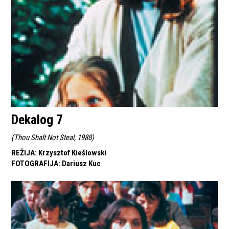
Dekalog 7
(
Thou Shalt Not Steal, 1988
)
REŽIJA
:
Krzysztof Kieślowski
FOTOGRAFIJA
:
Dariusz Kuc