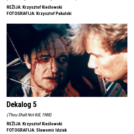
REŽIJA
:
Krzysztof Kieślowski
FOTOGRAFIJA
:
Krzysztof Pakulski
Dekalog 5
(
Thou Shalt Not Kill, 1988
)
REŽIJA
:
Krzysztof Kieślowski
FOTOGRAFIJA
:
Slawomir Idziak