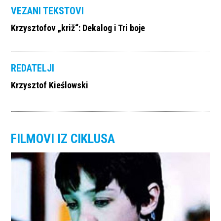
VEZANI TEKSTOVI
Krzysztofov „križ“: Dekalog i Tri boje
REDATELJI
Krzysztof Kieślowski
FILMOVI IZ CIKLUSA