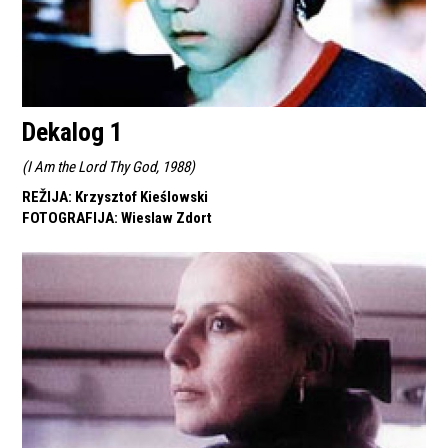
Dekalog 1
(
I Am the Lord Thy God, 1988
)
REŽIJA
:
Krzysztof Kieślowski
FOTOGRAFIJA
:
Wieslaw Zdort