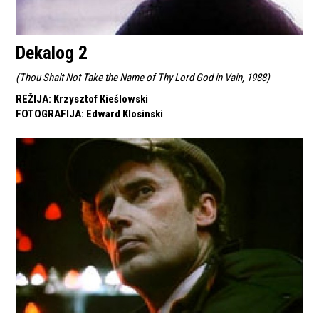
Dekalog 2
(
Thou Shalt Not Take the Name of Thy Lord God in Vain, 1988
)
REŽIJA
:
Krzysztof Kieślowski
FOTOGRAFIJA
:
Edward Klosinski