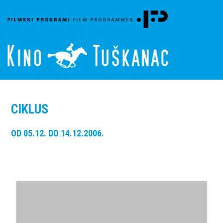
CIKLUS
OD 05.12. DO 14.12.2006.