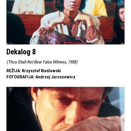
Dekalog 8
(
Thou Shalt Not Bear False Witness, 1988
)
REŽIJA
:
Krzysztof Kieślowski
FOTOGRAFIJA
:
Andrzej Jaroszewicz