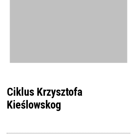
Ciklus Krzysztofa
Kieślowskog