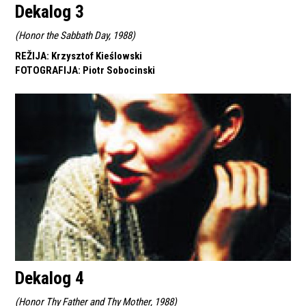
Dekalog 3
(
Honor the Sabbath Day, 1988
)
REŽIJA
:
Krzysztof Kieślowski
FOTOGRAFIJA
:
Piotr Sobocinski
Dekalog 4
(
Honor Thy Father and Thy Mother, 1988
)