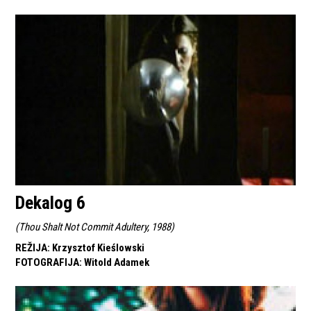
Dekalog 6
(
Thou Shalt Not Commit Adultery, 1988
)
REŽIJA
:
Krzysztof Kieślowski
FOTOGRAFIJA
:
Witold Adamek