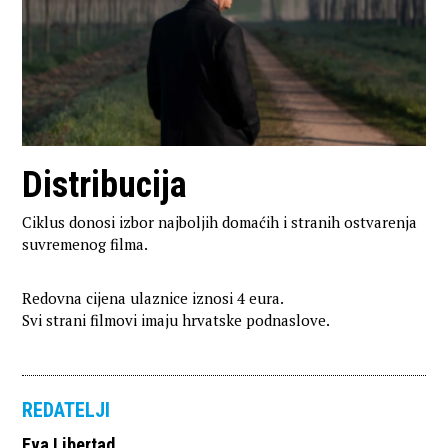
Distribucija
Ciklus donosi izbor najboljih domaćih i stranih ostvarenja
suvremenog filma.
Redovna cijena ulaznice iznosi 4 eura.
Svi strani filmovi imaju hrvatske podnaslove.
REDATELJI
Eva Libertad