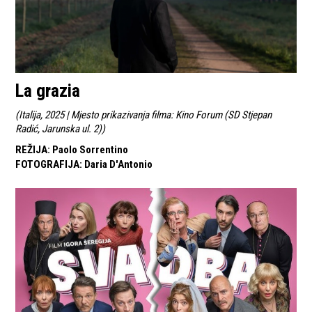
La grazia
(
Italija, 2025 | Mjesto prikazivanja filma: Kino Forum (SD Stjepan
Radić, Jarunska ul. 2)
)
REŽIJA
:
Paolo Sorrentino
FOTOGRAFIJA
:
Daria D'Antonio