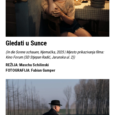
Gledati u Sunce
(
In die Sonne schauen, Njemačka, 2025 | Mjesto prikazivanja filma:
Kino Forum (SD Stjepan Radić, Jarunska ul. 2)
)
REŽIJA
:
Mascha Schilinski
FOTOGRAFIJA
:
Fabian Gamper