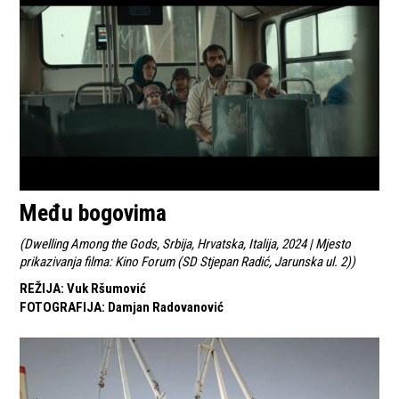
Među bogovima
(
Dwelling Among the Gods, Srbija, Hrvatska, Italija, 2024 | Mjesto
prikazivanja filma: Kino Forum (SD Stjepan Radić, Jarunska ul. 2)
)
REŽIJA
:
Vuk Ršumović
FOTOGRAFIJA
:
Damjan Radovanović