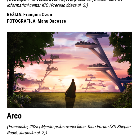
informativni centar KIC (Preradovićeva ul. 5)
)
REŽIJA
:
François Ozon
FOTOGRAFIJA
:
Manu Dacosse
Arco
(
Francuska, 2025 | Mjesto prikazivanja filma: Kino Forum (SD Stjepan
Radić, Jarunska ul. 2)
)