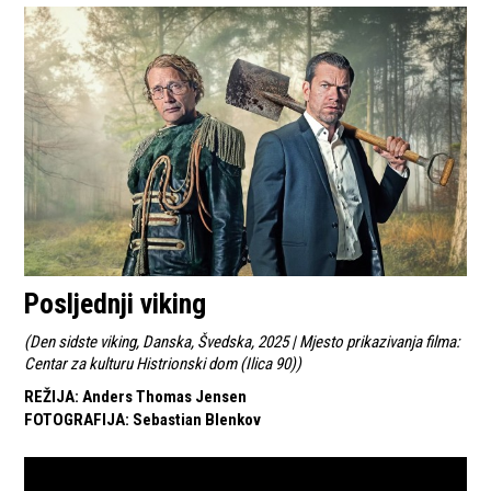
Posljednji viking
(
Den sidste viking, Danska, Švedska, 2025 | Mjesto prikazivanja filma:
Centar za kulturu Histrionski dom (Ilica 90)
)
REŽIJA
:
Anders Thomas Jensen
FOTOGRAFIJA
:
Sebastian Blenkov