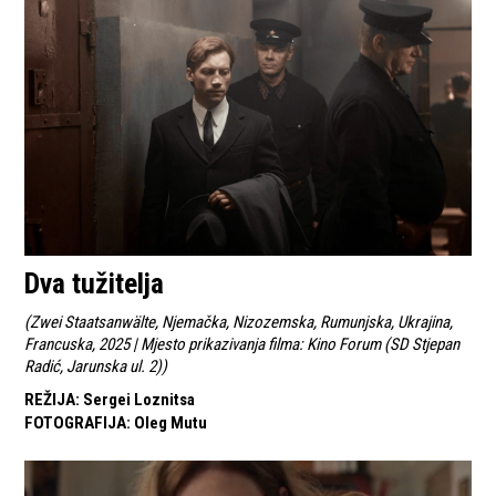
Dva tužitelja
(
Zwei Staatsanwälte, Njemačka, Nizozemska, Rumunjska, Ukrajina,
Francuska, 2025 | Mjesto prikazivanja filma: Kino Forum (SD Stjepan
Radić, Jarunska ul. 2)
)
REŽIJA
:
Sergei Loznitsa
FOTOGRAFIJA
:
Oleg Mutu