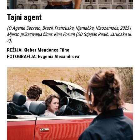
Tajni agent
(
O Agente Secreto, Brazil, Francuska, Njemačka, Nizozemska, 2025 |
Mjesto prikazivanja filma: Kino Forum (SD Stjepan Radić, Jarunska ul.
2)
)
REŽIJA
:
Kleber Mendonça Filho
FOTOGRAFIJA
:
Evgenia Alexandrova