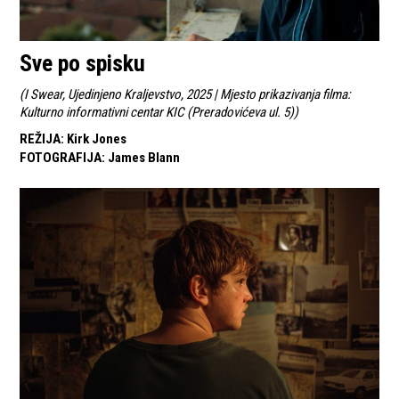
Sve po spisku
(
I Swear, Ujedinjeno Kraljevstvo, 2025 | Mjesto prikazivanja filma:
Kulturno informativni centar KIC (Preradovićeva ul. 5)
)
REŽIJA
:
Kirk Jones
FOTOGRAFIJA
:
James Blann