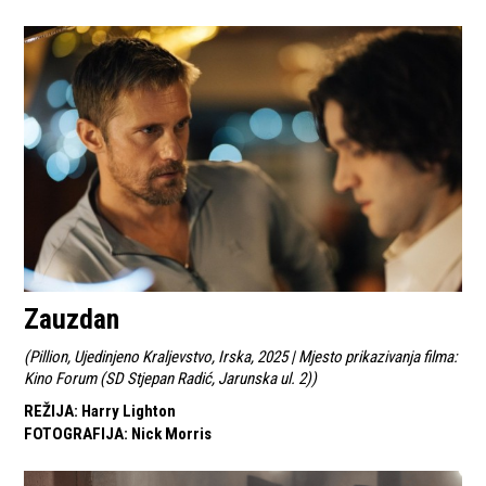
Zauzdan
(
Pillion, Ujedinjeno Kraljevstvo, Irska, 2025 | Mjesto prikazivanja filma:
Kino Forum (SD Stjepan Radić, Jarunska ul. 2)
)
REŽIJA
:
Harry Lighton
FOTOGRAFIJA
:
Nick Morris