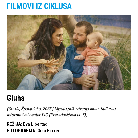
FILMOVI IZ CIKLUSA
Gluha
(
Sorda, Španjolska, 2025 | Mjesto prikazivanja filma: Kulturno
informativni centar KIC (Preradovićeva ul. 5)
)
REŽIJA
:
Eva Libertad
FOTOGRAFIJA
:
Gina Ferrer