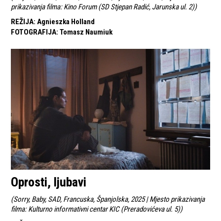
prikazivanja filma: Kino Forum (SD Stjepan Radić, Jarunska ul. 2)
)
REŽIJA
:
Agnieszka Holland
FOTOGRAFIJA
:
Tomasz Naumiuk
Oprosti, ljubavi
(
Sorry, Baby, SAD, Francuska, Španjolska, 2025 | Mjesto prikazivanja
filma: Kulturno informativni centar KIC (Preradovićeva ul. 5)
)