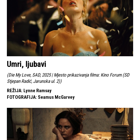
Umri, ljubavi
(
Die My Love, SAD, 2025 | Mjesto prikazivanja filma: Kino Forum (SD
Stjepan Radić, Jarunska ul. 2)
)
REŽIJA
:
Lynne Ramsay
FOTOGRAFIJA
:
Seamus McGarvey