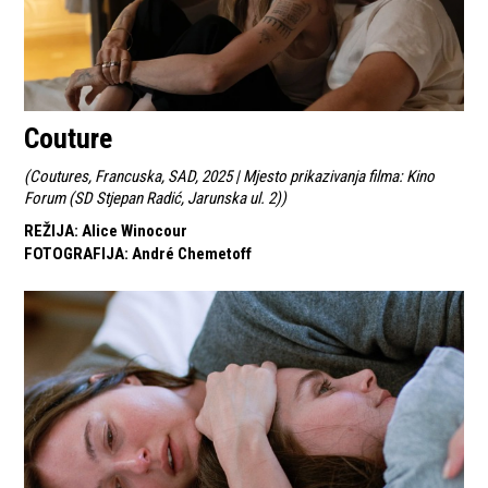
Couture
(
Coutures, Francuska, SAD, 2025 | Mjesto prikazivanja filma: Kino
Forum (SD Stjepan Radić, Jarunska ul. 2)
)
REŽIJA
:
Alice Winocour
FOTOGRAFIJA
:
André Chemetoff