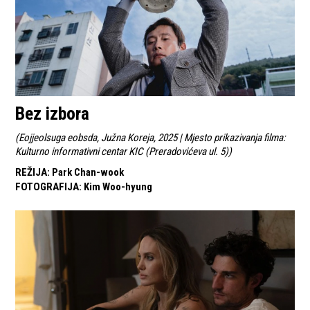
Bez izbora
(
Eojjeolsuga eobsda, Južna Koreja, 2025 | Mjesto prikazivanja filma:
Kulturno informativni centar KIC (Preradovićeva ul. 5)
)
REŽIJA
:
Park Chan-wook
FOTOGRAFIJA
:
Kim Woo-hyung