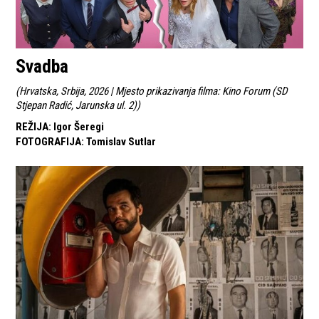
Svadba
(
Hrvatska, Srbija, 2026 | Mjesto prikazivanja filma: Kino Forum (SD
Stjepan Radić, Jarunska ul. 2)
)
REŽIJA
:
Igor Šeregi
FOTOGRAFIJA
:
Tomislav Sutlar