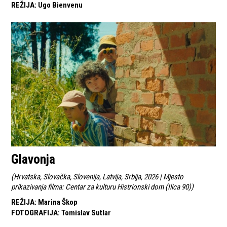
REŽIJA
:
Ugo Bienvenu
Glavonja
(
Hrvatska, Slovačka, Slovenija, Latvija, Srbija, 2026 | Mjesto
prikazivanja filma: Centar za kulturu Histrionski dom (Ilica 90)
)
REŽIJA
:
Marina Škop
FOTOGRAFIJA
:
Tomislav Sutlar