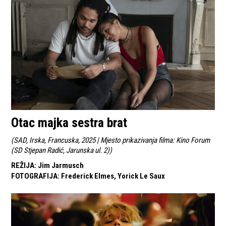
Otac majka sestra brat
(
SAD, Irska, Francuska, 2025 | Mjesto prikazivanja filma: Kino Forum
(SD Stjepan Radić, Jarunska ul. 2)
)
REŽIJA
:
Jim Jarmusch
FOTOGRAFIJA
:
Frederick Elmes, Yorick Le Saux