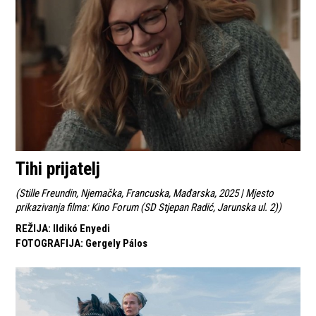
Tihi prijatelj
(
Stille Freundin, Njemačka, Francuska, Mađarska, 2025 | Mjesto
prikazivanja filma: Kino Forum (SD Stjepan Radić, Jarunska ul. 2)
)
REŽIJA
:
Ildikó Enyedi
FOTOGRAFIJA
:
Gergely Pálos