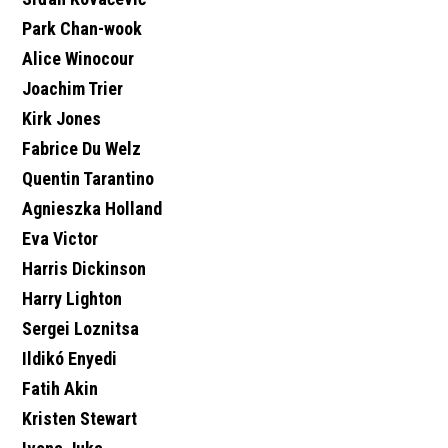
Park Chan-wook
Alice Winocour
Joachim Trier
Kirk Jones
Fabrice Du Welz
Quentin Tarantino
Agnieszka Holland
Eva Victor
Harris Dickinson
Harry Lighton
Sergei Loznitsa
Ildikó Enyedi
Fatih Akin
Kristen Stewart