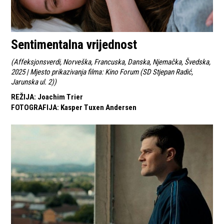
Sentimentalna vrijednost
(
Affeksjonsverdi, Norveška, Francuska, Danska, Njemačka, Švedska,
2025 | Mjesto prikazivanja filma: Kino Forum (SD Stjepan Radić,
Jarunska ul. 2)
)
REŽIJA
:
Joachim Trier
FOTOGRAFIJA
:
Kasper Tuxen Andersen