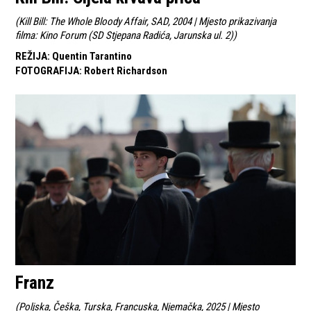
(
Kill Bill: The Whole Bloody Affair, SAD, 2004 | Mjesto prikazivanja
filma: Kino Forum (SD Stjepana Radića, Jarunska ul. 2)
)
REŽIJA
:
Quentin Tarantino
FOTOGRAFIJA
:
Robert Richardson
Franz
(
Poljska, Češka, Turska, Francuska, Njemačka, 2025 | Mjesto