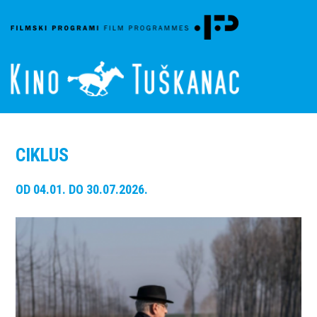
CIKLUS
OD 04.01. DO 30.07.2026.