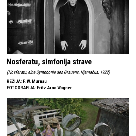
Nosferatu, simfonija strave
(
Nosferatu, eine Symphonie des Grauens, Njemačka, 1922
)
REŽIJA
:
F. W. Murnau
FOTOGRAFIJA
:
Fritz Arno Wagner