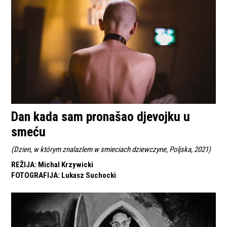
Dan kada sam pronašao djevojku u
smeću
(
Dzien, w którym znalazlem w smieciach dziewczyne, Poljska, 2021
)
REŽIJA
:
Michal Krzywicki
FOTOGRAFIJA
:
Lukasz Suchocki