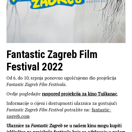
Fantastic Zagreb Film
Festival 2022
Od 6. do 10. srpnja ponovno ugošćujemo dio projekcija
Fantastic Zagreb Film Festivala
.
Ovdje pogledajte
raspored projekcija za kino Tuškanac
.
Informacije o cijeni i dostupnosti ulaznica za gostujući
Fantastic Zagreb Film Festival
potražite na:
fantastic-
zagreb.com
Ulaznice za
Fantastic Zagreb
se u našem kinu mogu kupiti
isključivo za projekcije festivala koje se održavaju u našem