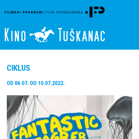
CIKLUS
OD 06.07. DO 10.07.2022.