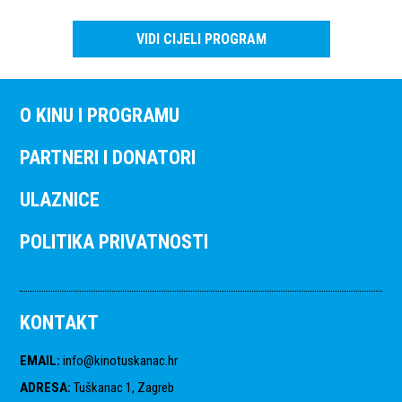
VIDI CIJELI PROGRAM
O KINU I PROGRAMU
PARTNERI I DONATORI
ULAZNICE
POLITIKA PRIVATNOSTI
KONTAKT
EMAIL
:
info@kinotuskanac.hr
ADRESA
:
Tuškanac 1, Zagreb