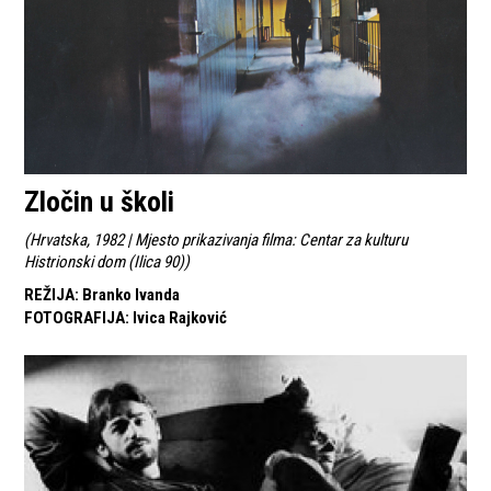
Zločin u školi
(
Hrvatska, 1982 | Mjesto prikazivanja filma: Centar za kulturu
Histrionski dom (Ilica 90)
)
REŽIJA
:
Branko Ivanda
FOTOGRAFIJA
:
Ivica Rajković