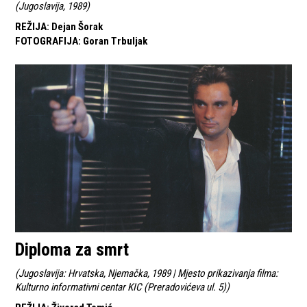
(
Jugoslavija, 1989
)
REŽIJA
:
Dejan Šorak
FOTOGRAFIJA
:
Goran Trbuljak
Diploma za smrt
(
Jugoslavija: Hrvatska, Njemačka, 1989 | Mjesto prikazivanja filma:
Kulturno informativni centar KIC (Preradovićeva ul. 5)
)