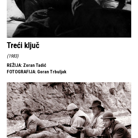
Treći ključ
(
1983
)
REŽIJA
:
Zoran Tadić
FOTOGRAFIJA
:
Goran Trbuljak