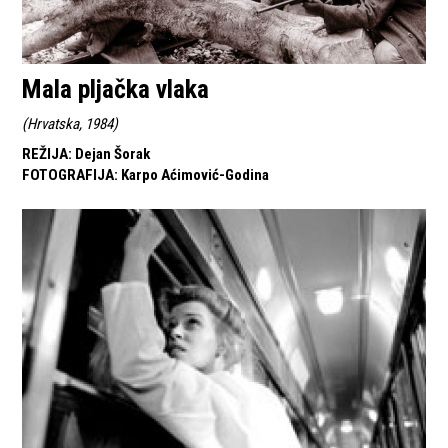
Mala pljačka vlaka
(
Hrvatska, 1984
)
REŽIJA
:
Dejan Šorak
FOTOGRAFIJA
:
Karpo Aćimović-Godina