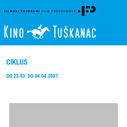
CIKLUS
OD 23.03. DO 04.04.2007.