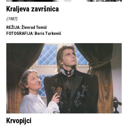
Kraljeva završnica
(
1987
)
REŽIJA
:
Živorad Tomić
FOTOGRAFIJA
:
Boris Turković
Krvopijci