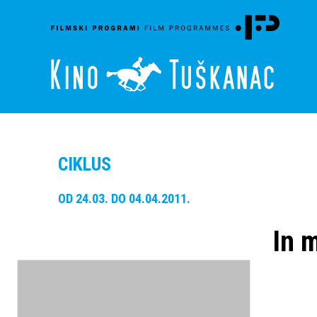
CIKLUS
OD 24.03. DO 04.04.2011.
In 