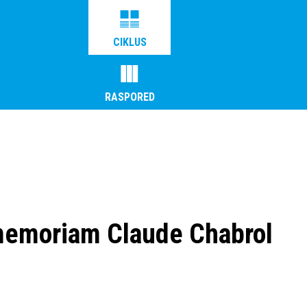
CIKLUS
RASPORED
memoriam Claude Chabrol