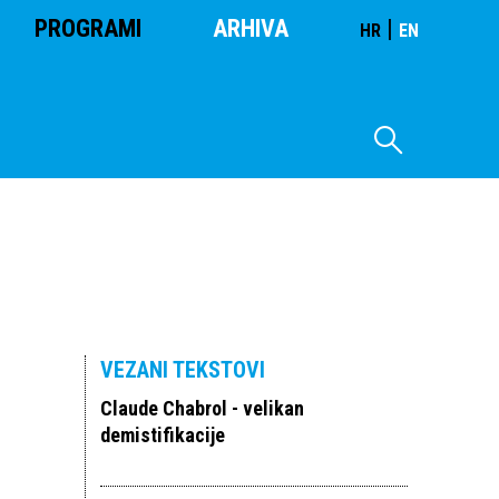
PROGRAMI
ARHIVA
|
HR
EN
VEZANI TEKSTOVI
Claude Chabrol - velikan
demistifikacije