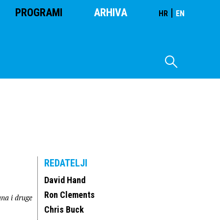
PROGRAMI
ARHIVA
|
HR
EN
REDATELJI
David Hand
Ron Clements
ana i druge
Chris Buck