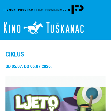
CIKLUS
OD 05.07. DO 05.07.2026.