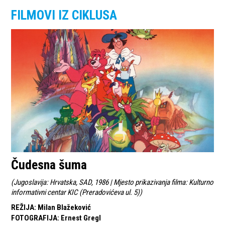
FILMOVI IZ CIKLUSA
Čudesna šuma
(
Jugoslavija: Hrvatska, SAD, 1986 | Mjesto prikazivanja filma: Kulturno
informativni centar KIC (Preradovićeva ul. 5)
)
REŽIJA
:
Milan Blažeković
FOTOGRAFIJA
:
Ernest Gregl