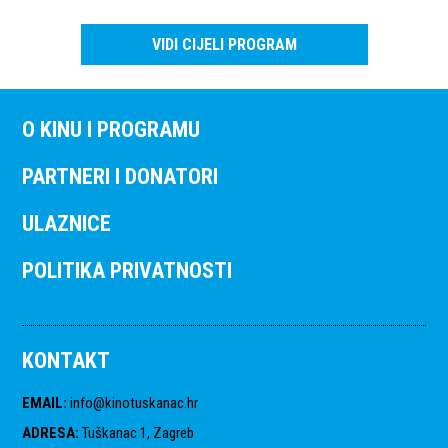
VIDI CIJELI PROGRAM
O KINU I PROGRAMU
PARTNERI I DONATORI
ULAZNICE
POLITIKA PRIVATNOSTI
KONTAKT
EMAIL
:
info@kinotuskanac.hr
ADRESA
:
Tuškanac 1, Zagreb