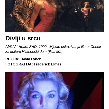
Divlji u srcu
(
Wild At Heart, SAD, 1990 | Mjesto prikazivanja filma: Centar
za kulturu Histrionski dom (Ilica 90)
)
REŽIJA
:
David Lynch
FOTOGRAFIJA
:
Frederick Elmes