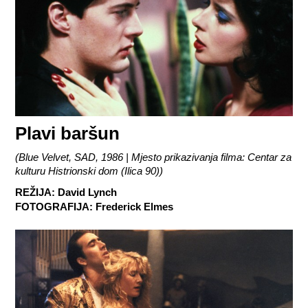
Plavi baršun
(
Blue Velvet, SAD, 1986 | Mjesto prikazivanja filma: Centar za
kulturu Histrionski dom (Ilica 90)
)
REŽIJA
:
David Lynch
FOTOGRAFIJA
:
Frederick Elmes