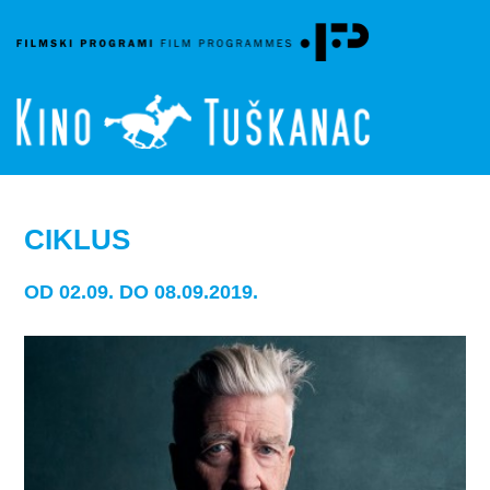
CIKLUS
OD 02.09. DO 08.09.2019.