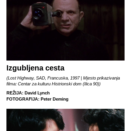
Izgubljena cesta
(
Lost Highway, SAD, Francuska, 1997 | Mjesto prikazivanja
filma: Centar za kulturu Histrionski dom (Ilica 90)
)
REŽIJA
:
David Lynch
FOTOGRAFIJA
:
Peter Deming