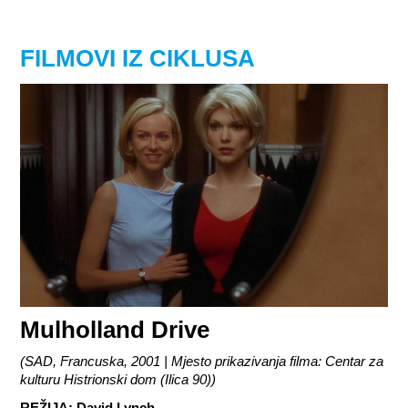
FILMOVI IZ CIKLUSA
Mulholland Drive
(
SAD, Francuska, 2001 | Mjesto prikazivanja filma: Centar za
kulturu Histrionski dom (Ilica 90)
)
REŽIJA
:
David Lynch