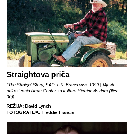
Straightova priča
(
The Straight Story, SAD, UK, Francuska, 1999 | Mjesto
prikazivanja filma: Centar za kulturu Histrionski dom (Ilica
90)
)
REŽIJA
:
David Lynch
FOTOGRAFIJA
:
Freddie Francis