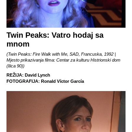
Twin Peaks: Vatro hodaj sa
mnom
(
Twin Peaks: Fire Walk with Me, SAD, Francuska, 1992 |
Mjesto prikazivanja filma: Centar za kulturu Histrionski dom
(Ilica 90)
)
REŽIJA
:
David Lynch
FOTOGRAFIJA
:
Ronald Víctor García