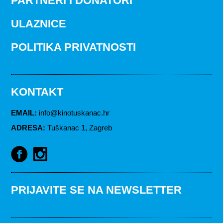
PARTNERI I DONATORI
ULAZNICE
POLITIKA PRIVATNOSTI
KONTAKT
EMAIL
:
info@kinotuskanac.hr
ADRESA
:
Tuškanac 1, Zagreb
PRIJAVITE SE NA NEWSLETTER