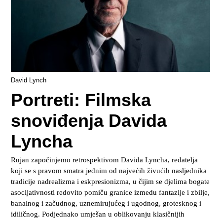
David Lynch
Portreti: Filmska
snoviđenja Davida
Lyncha
Rujan započinjemo retrospektivom Davida Lyncha, redatelja
koji se s pravom smatra jednim od najvećih živućih nasljednika
tradicije nadrealizma i eskpresionizma, u čijim se djelima bogate
asocijativnosti redovito pomiču granice izmedu fantazije i zbilje,
banalnog i začudnog, uznemirujućeg i ugodnog, grotesknog i
idiličnog. Podjednako umješan u oblikovanju klasičnijih