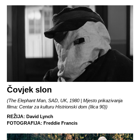
Čovjek slon
(
The Elephant Man, SAD, UK, 1980 | Mjesto prikazivanja
filma: Centar za kulturu Histrionski dom (Ilica 90)
)
REŽIJA
:
David Lynch
FOTOGRAFIJA
:
Freddie Francis