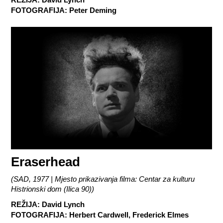
FOTOGRAFIJA
:
Peter Deming
Eraserhead
(
SAD, 1977 | Mjesto prikazivanja filma: Centar za kulturu
Histrionski dom (Ilica 90)
)
REŽIJA
:
David Lynch
FOTOGRAFIJA
:
Herbert Cardwell, Frederick Elmes