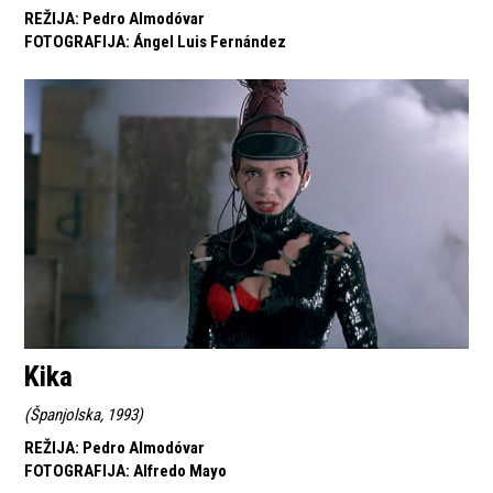
REŽIJA
:
Pedro Almodóvar
FOTOGRAFIJA
:
Ángel Luis Fernández
Kika
(
Španjolska, 1993
)
REŽIJA
:
Pedro Almodóvar
FOTOGRAFIJA
:
Alfredo Mayo