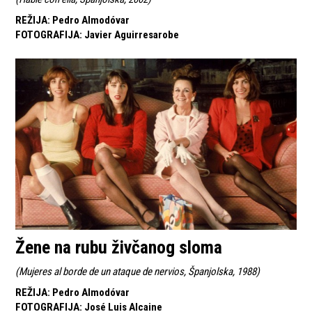
REŽIJA
:
Pedro Almodóvar
FOTOGRAFIJA
:
Javier Aguirresarobe
Žene na rubu živčanog sloma
(
Mujeres al borde de un ataque de nervios, Španjolska, 1988
)
REŽIJA
:
Pedro Almodóvar
FOTOGRAFIJA
:
José Luis Alcaine