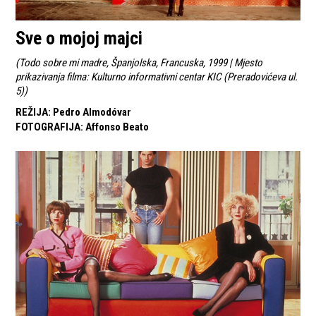
Sve o mojoj majci
(
Todo sobre mi madre, Španjolska, Francuska, 1999 | Mjesto
prikazivanja filma: Kulturno informativni centar KIC (Preradovićeva ul.
5)
)
REŽIJA
:
Pedro Almodóvar
FOTOGRAFIJA
:
Affonso Beato