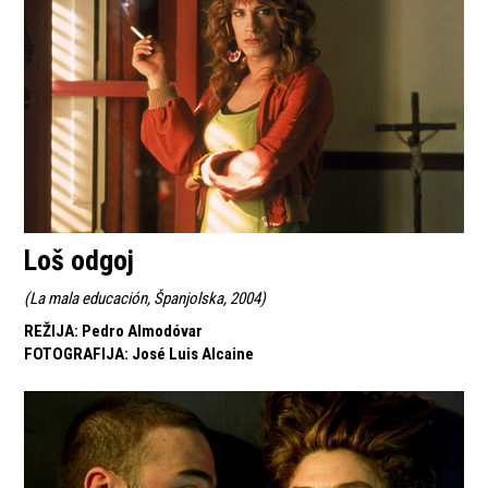
Loš odgoj
(
La mala educación, Španjolska, 2004
)
REŽIJA
:
Pedro Almodóvar
FOTOGRAFIJA
:
José Luis Alcaine