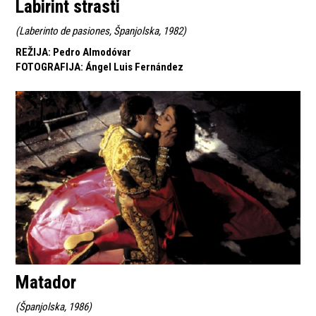
Labirint strasti
(
Laberinto de pasiones, Španjolska, 1982
)
REŽIJA
:
Pedro Almodóvar
FOTOGRAFIJA
:
Ángel Luis Fernández
Matador
(
Španjolska, 1986
)