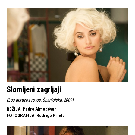
Slomljeni zagrljaji
(
Los abrazos rotos, Španjolska, 2009
)
REŽIJA
:
Pedro Almodóvar
FOTOGRAFIJA
:
Rodrigo Prieto