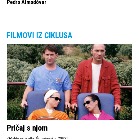
Pedro Almodóvar
FILMOVI IZ CIKLUSA
Pričaj s njom
(
Hable con ella, Španjolska, 2002
)