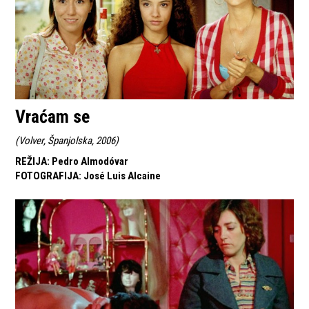
Vraćam se
(
Volver, Španjolska, 2006
)
REŽIJA
:
Pedro Almodóvar
FOTOGRAFIJA
:
José Luis Alcaine