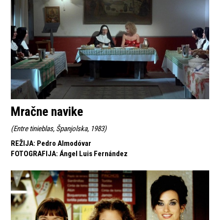
Mračne navike
(
Entre tinieblas, Španjolska, 1983
)
REŽIJA
:
Pedro Almodóvar
FOTOGRAFIJA
:
Ángel Luis Fernández