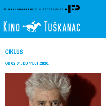
CIKLUS
OD 02.01. DO 11.01.2020.