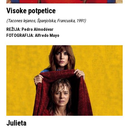
Visoke potpetice
(
Tacones lejanos, Španjolska, Francuska, 1991
)
REŽIJA
:
Pedro Almodóvar
FOTOGRAFIJA
:
Alfredo Mayo
Julieta