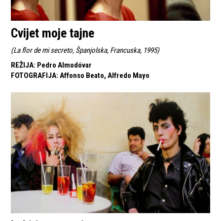
Cvijet moje tajne
(
La flor de mi secreto, Španjolska, Francuska, 1995
)
REŽIJA
:
Pedro Almodóvar
FOTOGRAFIJA
:
Affonso Beato, Alfredo Mayo