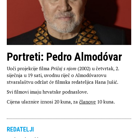
Portreti: Pedro Almodóvar
Uoči projekcije filma
Pričaj s njom
(2002) u četvrtak, 2.
siječnja u 19 sati, uvodnu riječ o Almodóvarovu
stvaralaštvu održat će filmska redateljica Hana Jušić.
Svi filmovi imaju hrvatske podnaslove.
Cijena ulaznice iznosi 20 kuna, za
članove
10 kuna.
REDATELJI