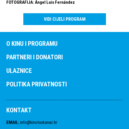
FOTOGRAFIJA
:
Ángel Luis Fernández
VIDI CIJELI PROGRAM
O KINU I PROGRAMU
PARTNERI I DONATORI
ULAZNICE
POLITIKA PRIVATNOSTI
KONTAKT
EMAIL
:
info@kinotuskanac.hr