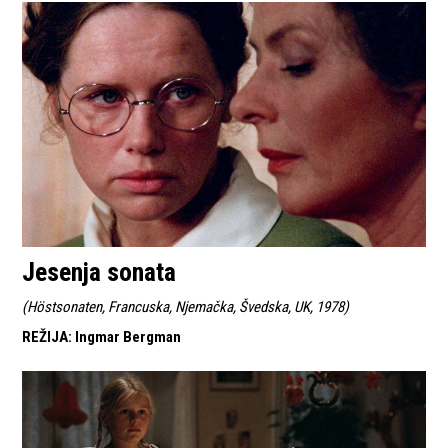
Jesenja sonata
(
Höstsonaten, Francuska, Njemačka, Švedska, UK, 1978
)
REŽIJA
:
Ingmar Bergman