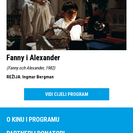
Fanny i Alexander
(
Fanny och Alexander, 1982
)
REŽIJA
:
Ingmar Bergman
VIDI CIJELI PROGRAM
O KINU I PROGRAMU