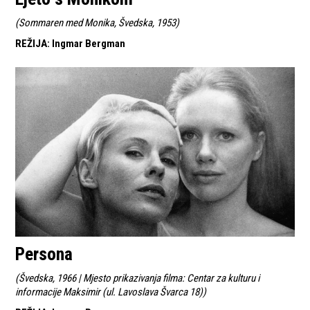
(
Sommaren med Monika, Švedska, 1953
)
REŽIJA
:
Ingmar Bergman
Persona
(
Švedska, 1966 | Mjesto prikazivanja filma: Centar za kulturu i
informacije Maksimir (ul. Lavoslava Švarca 18)
)