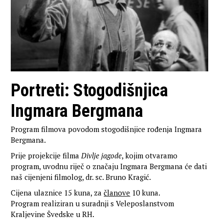
Portreti: Stogodišnjica
Ingmara Bergmana
Program filmova povodom stogodišnjice rođenja Ingmara
Bergmana.
Prije projekcije filma
Divlje jagode
, kojim otvaramo
program, uvodnu riječ o značaju Ingmara Bergmana će dati
naš cijenjeni filmolog, dr. sc. Bruno Kragić.
Cijena ulaznice 15 kuna, za
članove
10 kuna.
Program realiziran u suradnji s Veleposlanstvom
Kraljevine Švedske u RH.