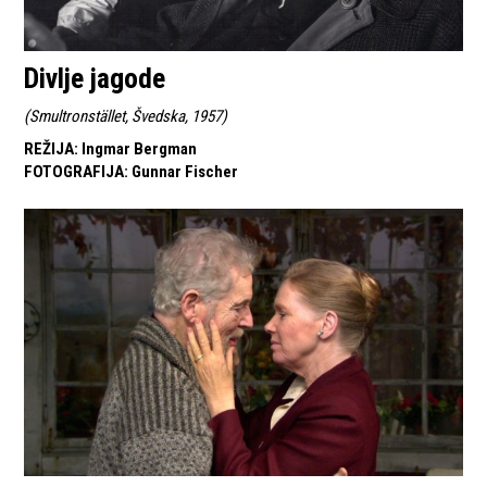
Divlje jagode
(
Smultronstället, Švedska, 1957
)
REŽIJA
:
Ingmar Bergman
FOTOGRAFIJA
:
Gunnar Fischer