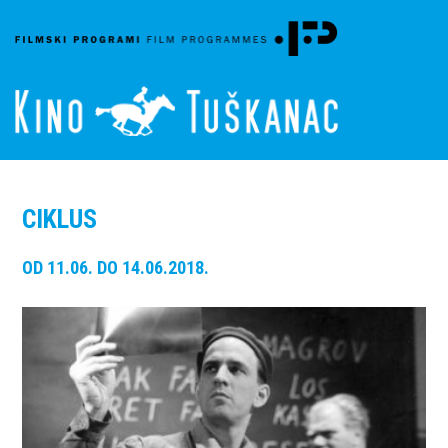
CIKLUS
OD 11.06. DO 14.06.2018.