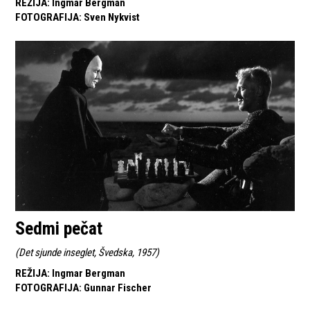
REŽIJA
:
Ingmar Bergman
FOTOGRAFIJA
:
Sven Nykvist
Sedmi pečat
(
Det sjunde inseglet, Švedska, 1957
)
REŽIJA
:
Ingmar Bergman
FOTOGRAFIJA
:
Gunnar Fischer