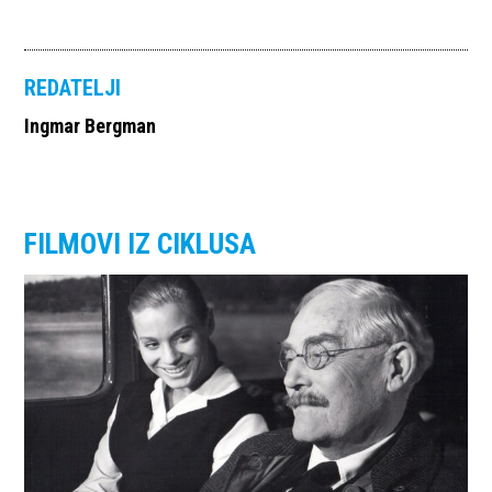
REDATELJI
Ingmar Bergman
FILMOVI IZ CIKLUSA