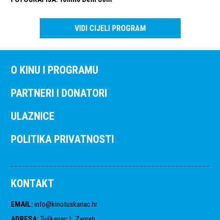
VIDI CIJELI PROGRAM
O KINU I PROGRAMU
PARTNERI I DONATORI
ULAZNICE
POLITIKA PRIVATNOSTI
KONTAKT
EMAIL
:
info@kinotuskanac.hr
ADRESA
:
Tuškanac 1, Zagreb