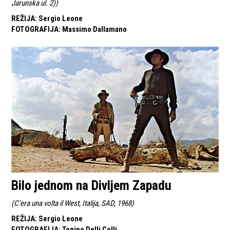
Jarunska ul. 2)
)
REŽIJA
:
Sergio Leone
FOTOGRAFIJA
:
Massimo Dallamano
Bilo jednom na Divljem Zapadu
(
C'era una volta il West, Italija, SAD, 1968
)
REŽIJA
:
Sergio Leone
FOTOGRAFIJA
:
Tonino Delli Colli