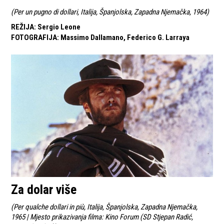
(
Per un pugno di dollari, Italija, Španjolska, Zapadna Njemačka, 1964
)
REŽIJA
:
Sergio Leone
FOTOGRAFIJA
:
Massimo Dallamano, Federico G. Larraya
Za dolar više
(
Per qualche dollari in più, Italija, Španjolska, Zapadna Njemačka,
1965 | Mjesto prikazivanja filma: Kino Forum (SD Stjepan Radić,