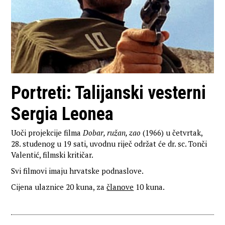
Portreti: Talijanski vesterni
Sergia Leonea
Uoči projekcije filma
Dobar, ružan, zao
(1966) u četvrtak,
28. studenog u 19 sati, uvodnu riječ održat će dr. sc. Tonči
Valentić, filmski kritičar.
Svi filmovi imaju hrvatske podnaslove.
Cijena ulaznice 20 kuna, za
članove
10 kuna.