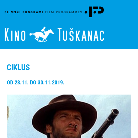
CIKLUS
OD 28.11. DO 30.11.2019.