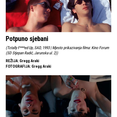
Potpuno sjebani
(
Totally F***ed Up, SAD, 1993 | Mjesto prikazivanja filma: Kino Forum
(SD Stjepan Radić, Jarunska ul. 2)
)
REŽIJA
:
Gregg Araki
FOTOGRAFIJA
:
Gregg Araki