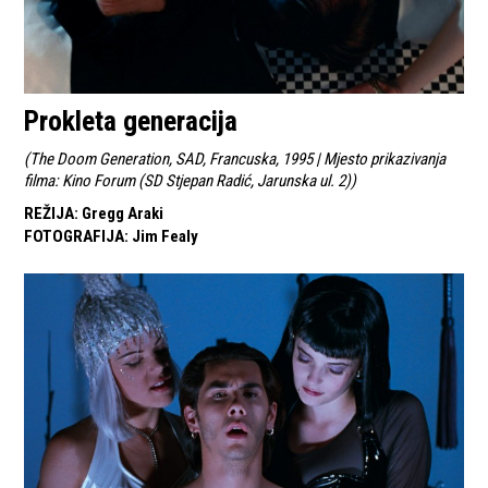
Prokleta generacija
(
The Doom Generation, SAD, Francuska, 1995 | Mjesto prikazivanja
filma: Kino Forum (SD Stjepan Radić, Jarunska ul. 2)
)
REŽIJA
:
Gregg Araki
FOTOGRAFIJA
:
Jim Fealy