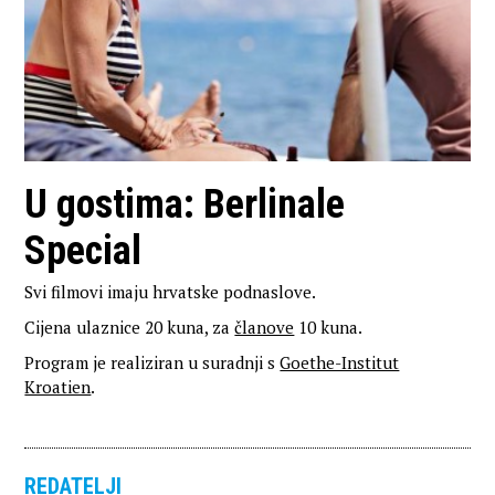
U gostima: Berlinale
Special
Svi filmovi imaju hrvatske podnaslove.
Cijena ulaznice 20 kuna, za
članove
10 kuna.
Program je realiziran u suradnji s
Goethe-Institut
Kroatien
.
REDATELJI