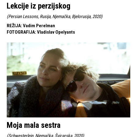
Lekcije iz perzijskog
(
Persian Lessons, Rusija, Njemačka, Bjelorusija, 2020
)
REŽIJA
:
Vadim Perelman
FOTOGRAFIJA
:
Vladislav Opelyants
Moja mala sestra
(
Schwesterlein, Njemačka, Švicarska, 2020
)