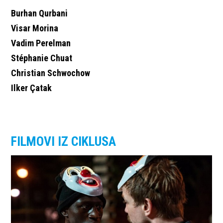
Burhan Qurbani
Visar Morina
Vadim Perelman
Stéphanie Chuat
Christian Schwochow
Ilker Çatak
FILMOVI IZ CIKLUSA