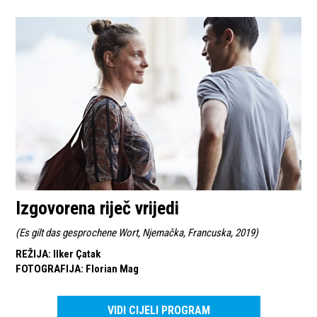
Izgovorena riječ vrijedi
(
Es gilt das gesprochene Wort, Njemačka, Francuska, 2019
)
REŽIJA
:
Ilker Çatak
FOTOGRAFIJA
:
Florian Mag
VIDI CIJELI PROGRAM