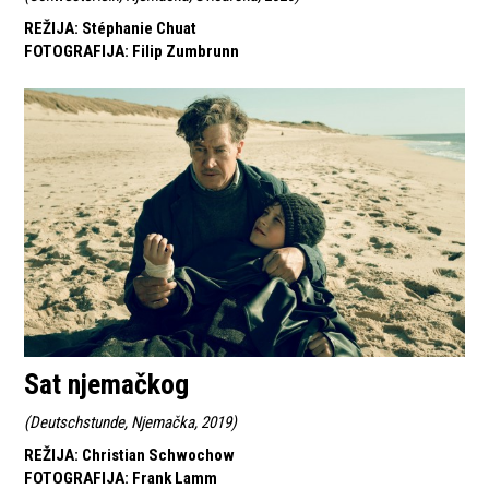
REŽIJA
:
Stéphanie Chuat
FOTOGRAFIJA
:
Filip Zumbrunn
Sat njemačkog
(
Deutschstunde, Njemačka, 2019
)
REŽIJA
:
Christian Schwochow
FOTOGRAFIJA
:
Frank Lamm