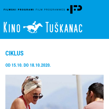
CIKLUS
OD 15.10. DO 18.10.2020.