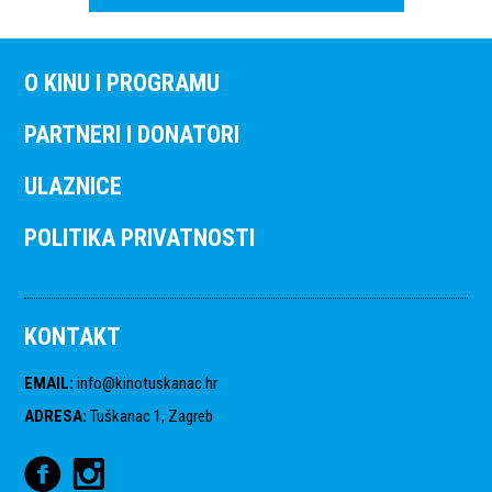
O KINU I PROGRAMU
PARTNERI I DONATORI
ULAZNICE
POLITIKA PRIVATNOSTI
KONTAKT
EMAIL
:
info@kinotuskanac.hr
ADRESA
:
Tuškanac 1, Zagreb