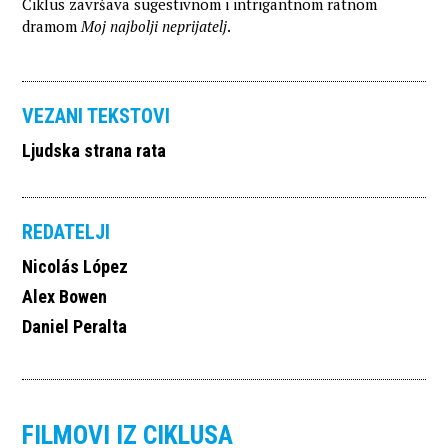
Ciklus završava sugestivnom i intrigantnom ratnom
dramom
Moj najbolji neprijatelj
.
VEZANI TEKSTOVI
Ljudska strana rata
REDATELJI
Nicolás López
Alex Bowen
Daniel Peralta
FILMOVI IZ CIKLUSA