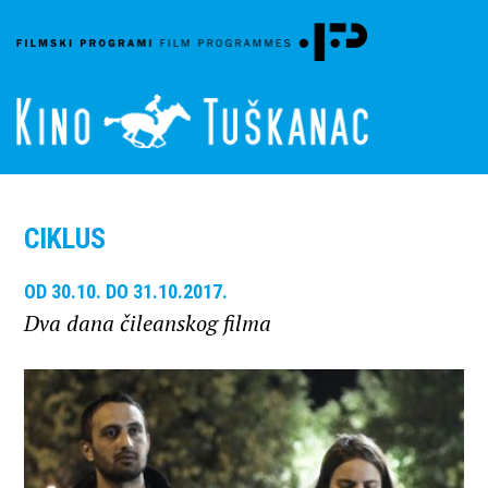
CIKLUS
OD 30.10. DO 31.10.2017.
Dva dana čileanskog filma