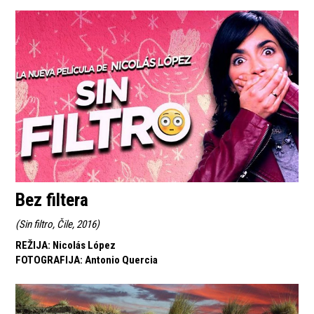
Bez filtera
(
Sin filtro, Čile, 2016
)
REŽIJA
:
Nicolás López
FOTOGRAFIJA
:
Antonio Quercia