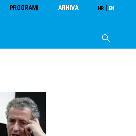
PROGRAMI
ARHIVA
|
HR
EN