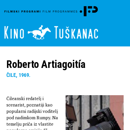
Roberto Artiagoitía
ČILE, 1969.
Čileanski redatelj i
scenarist, poznatiji kao
popularni radijski voditelj
pod nadimkom Rumpy. Na
temelju priča iz vlastite