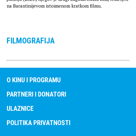
na Barantinijevom istoimenom kratkom filmu.
FILMOGRAFIJA
O KINU I PROGRAMU
PARTNERI I DONATORI
ULAZNICE
POLITIKA PRIVATNOSTI