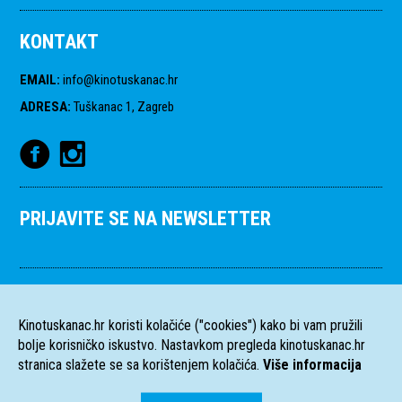
KONTAKT
EMAIL
:
info@kinotuskanac.hr
ADRESA
:
Tuškanac 1, Zagreb
PRIJAVITE SE NA NEWSLETTER
Kinotuskanac.hr koristi kolačiće ("cookies") kako bi vam pružili
bolje korisničko iskustvo. Nastavkom pregleda kinotuskanac.hr
stranica slažete se sa korištenjem kolačića.
Više informacija