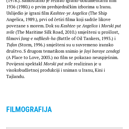
(1978.). Samostalno je režirao igrano-dokumentarni film
1936 (1980.) o prvim predsjedničkim izborima u Iranu.
Uslijedio je igrani film
Kashtee-ye Angelica
(The Ship
Angelica, 1989.), prvi od četiri filma koji sadrže likove
povezane s morem. Dok su
Kashtee-ye Angelica
i
Morski put
svile
(The Maritime Silk Road, 2010.) smješteni u prošlost,
filmovi
Jang-e naftkesh-ha
(Battle of Oil Tankers, 1993.) i
Tufan
(Storm, 1996.) smješteni su u suvremeno iransko
društvo. S drugom tematikom snimio je
Jayi baraye zendegi
(A Place to Love, 2003.) no film se pokazao neuspješnim.
Povijesni spektakl
Morski put svile
realiziran je u
visokobudžetnoj produkciji i sniman u Iranu, Kini i
Tajlandu.
FILMOGRAFIJA