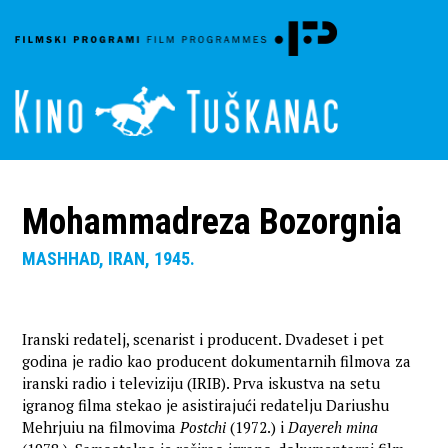
Mohammadreza Bozorgnia
MASHHAD, IRAN, 1945.
Iranski redatelj, scenarist i producent. Dvadeset i pet
godina je radio kao producent dokumentarnih filmova za
iranski radio i televiziju (IRIB). Prva iskustva na setu
igranog filma stekao je asistirajući redatelju Dariushu
Mehrjuiu na filmovima
Postchi
(1972.) i
Dayereh mina