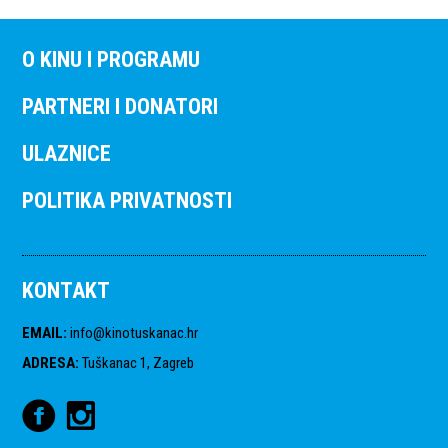
O KINU I PROGRAMU
PARTNERI I DONATORI
ULAZNICE
POLITIKA PRIVATNOSTI
KONTAKT
EMAIL
:
info@kinotuskanac.hr
ADRESA
:
Tuškanac 1, Zagreb